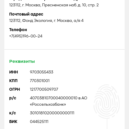
123112, г. Москва, Пресненская наб. д. 10, стр. 2
Почтовый адрес
123112, Фонд Экология, г. Москва, а/я 4
Телефон
+7(495)196-00-24
Реквизиты
ИНН
9703055433
КПП
770301001
ОГРН
1217700509707
р/с
40703810700040000010 в АО
«Россельхозбанк»
к/с
30101810200000000111
БИК
044525111