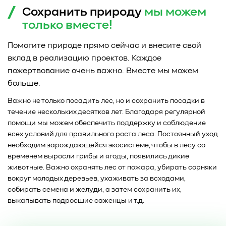
Сохранить природу
мы можем
только
вместе!
Помогите природе прямо сейчас и внесите свой
вклад в реализацию проектов. Каждое
пожертвование очень важно. Вместе мы можем
больше.
Важно не только посадить лес, но и сохранить посадки в
течение нескольких десятков лет. Благодаря регулярной
помощи мы можем обеспечить поддержку и соблюдение
всех условий для правильного роста леса. Постоянный уход
необходим зарождающейся экосистеме, чтобы в лесу со
временем выросли грибы и ягоды, появились дикие
животные. Важно охранять лес от пожара, убирать сорняки
вокруг молодых деревьев, ухаживать за всходами,
собирать семена и желуди, а затем сохранить их,
выкапывать подросшие саженцы и т.д.