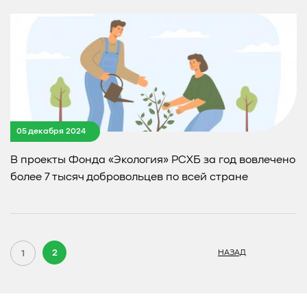
05 декабря 2024
В проекты Фонда «Экология» РСХБ за год вовлечено
более 7 тысяч добровольцев по всей стране
2
1
НАЗАД