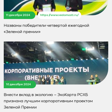
11 декабря 2024
https://www.vedomosti.ru/
Названы победители четвертой ежегодной
«Зеленой премии»
10 декабря 2024
Внести вклад в экологию – ЭкоКарта РСХБ
признана лучшим корпоративным проектом
Зеленой Премии