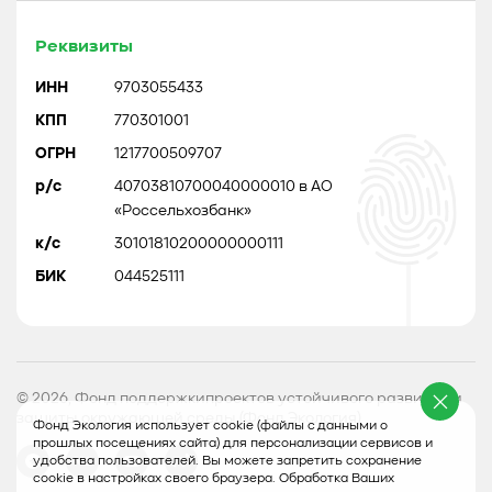
Реквизиты
ИНН
9703055433
КПП
770301001
ОГРН
1217700509707
р/с
40703810700040000010 в АО
«Россельхозбанк»
к/с
30101810200000000111
БИК
044525111
© 2026, Фонд поддержкипроектов устойчивого развития и
защиты окружающей среды (Фонд Экология)
Фонд Экология использует cookie (файлы с данными о
прошлых посещениях сайта) для персонализации сервисов и
удобства пользователей. Вы можете запретить сохранение
cookie в настройках своего браузера. Обработка Ваших