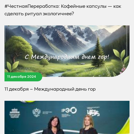
#ЧестнаяПереработка: Кофейные капсулы — как
сделать ритуал экологичнее?
11 декабря 2024
11 декабря – Международный день гор