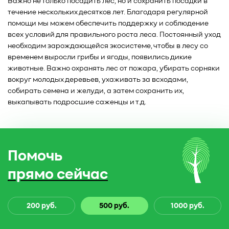
Важно не только посадить лес, но и сохранить посадки в
течение нескольких десятков лет. Благодаря регулярной
помощи мы можем обеспечить поддержку и соблюдение
всех условий для правильного роста леса. Постоянный уход
необходим зарождающейся экосистеме, чтобы в лесу со
временем выросли грибы и ягоды, появились дикие
животные. Важно охранять лес от пожара, убирать сорняки
вокруг молодых деревьев, ухаживать за всходами,
собирать семена и желуди, а затем сохранить их,
выкапывать подросшие саженцы и т.д.
Помочь
прямо сейчас
200 руб.
500 руб.
1000 руб.