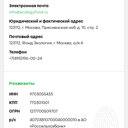
Электронная почта
info@ecologyfund.ru
Юридический и фактический адрес
123112, г. Москва, Пресненская наб. д. 10, стр. 2
Почтовый адрес
123112, Фонд Экология, г. Москва, а/я 4
Телефон
+7(495)196-00-24
Реквизиты
ИНН
9703055433
КПП
770301001
ОГРН
1217700509707
р/с
40703810700040000010 в АО
«Россельхозбанк»