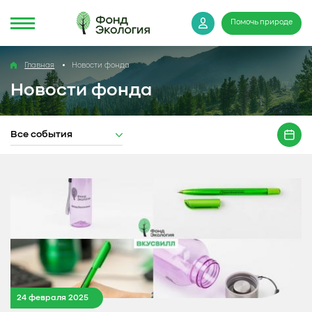
Помочь природе
Главная
Новости фонда
Новости фонда
Все события
24 февраля 2025