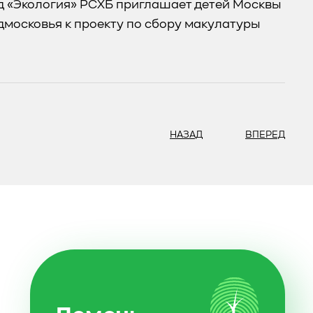
 «Экология» РСХБ приглашает детей Москвы
дмосковья к проекту по сбору макулатуры
НАЗАД
ВПЕРЕД