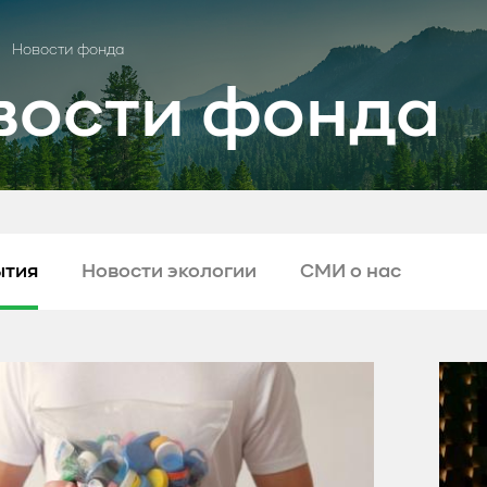
Новости фонда
вости фонда
ытия
Новости экологии
СМИ о нас