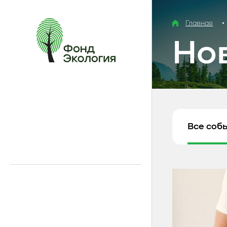
Главная
Но
Все соб