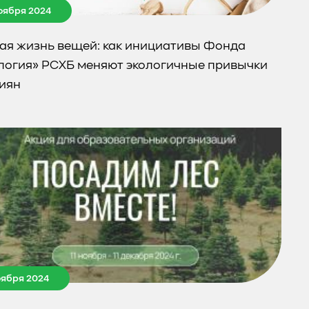
ноября 2024
ая жизнь вещей: как инициативы Фонда
логия» РСХБ меняют экологичные привычки
иян
ноября 2024