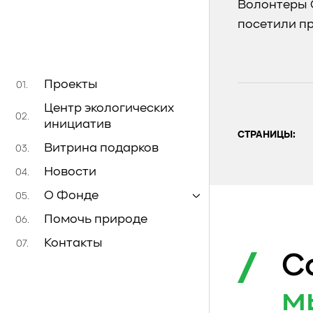
Волонтеры 
посетили п
Проекты
01.
Центр экологических
02.
инициатив
СТРАНИЦЫ:
Витрина подарков
03.
Новости
04.
О Фонде
05.
Помочь природе
06.
Контакты
07.
С
м