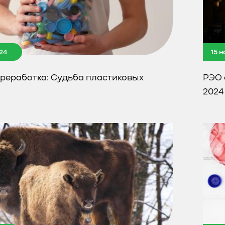
24
15 
реработка: Судьба пластиковых
РЭО 
2024