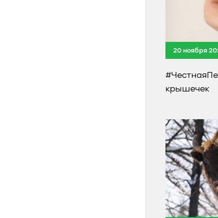
20 ноября 20
#ЧестнаяПе
крышечек