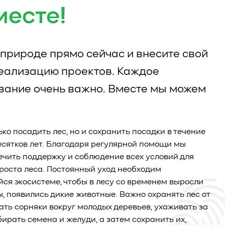
месте!
природе прямо сейчас и внесите свой
реализацию проектов. Каждое
вание очень важно. Вместе мы можем
ько посадить лес, но и сохранить посадки в течение
есятков лет. Благодаря регулярной помощи мы
чить поддержку и соблюдение всех условий для
роста леса. Постоянный уход необходим
я экосистеме, чтобы в лесу со временем выросли
ы, появились дикие животные. Важно охранять лес от
ать сорняки вокруг молодых деревьев, ухаживать за
бирать семена и желуди, а затем сохранить их,