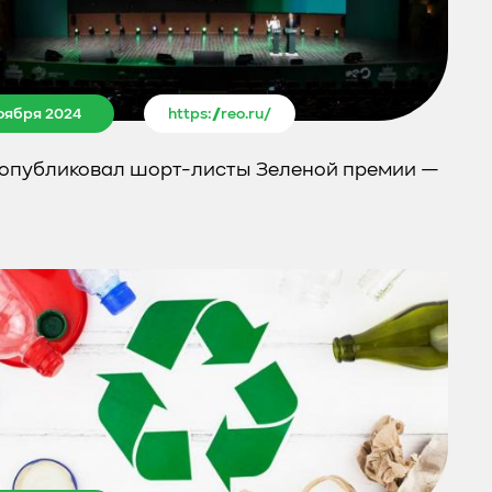
ноября 2024
https://reo.ru/
опубликовал шорт-листы Зеленой премии —