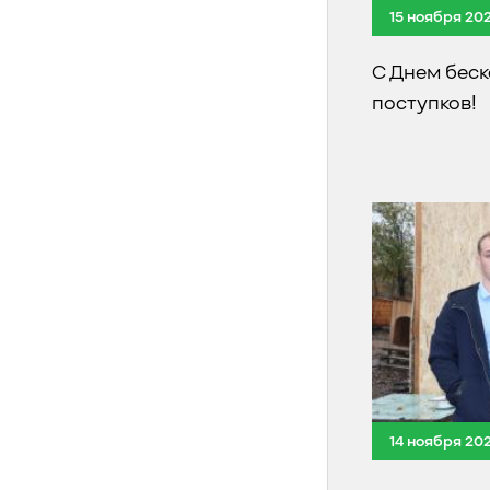
15 ноября 20
С Днем бес
поступков!
14 ноября 20