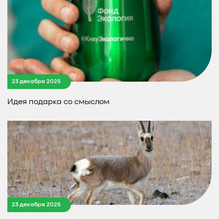
23 декабря 2025
Идея подарка со смыслом
23 декабря 2025