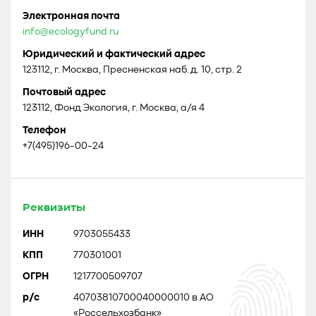
Электронная почта
info@ecologyfund.ru
Юридический и фактический адрес
123112, г. Москва, Пресненская наб. д. 10, стр. 2
Почтовый адрес
123112, Фонд Экология, г. Москва, а/я 4
Телефон
+7(495)196-00-24
Реквизиты
ИНН
9703055433
КПП
770301001
ОГРН
1217700509707
р/с
40703810700040000010 в АО
«Россельхозбанк»