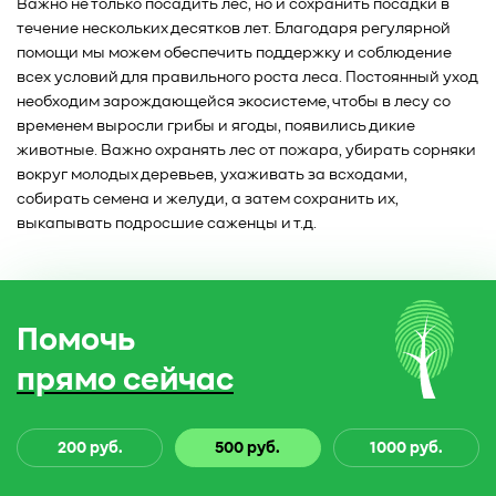
Важно не только посадить лес, но и сохранить посадки в
течение нескольких десятков лет. Благодаря регулярной
помощи мы можем обеспечить поддержку и соблюдение
всех условий для правильного роста леса. Постоянный уход
необходим зарождающейся экосистеме, чтобы в лесу со
временем выросли грибы и ягоды, появились дикие
животные. Важно охранять лес от пожара, убирать сорняки
вокруг молодых деревьев, ухаживать за всходами,
собирать семена и желуди, а затем сохранить их,
выкапывать подросшие саженцы и т.д.
Помочь
прямо сейчас
200 руб.
500 руб.
1000 руб.