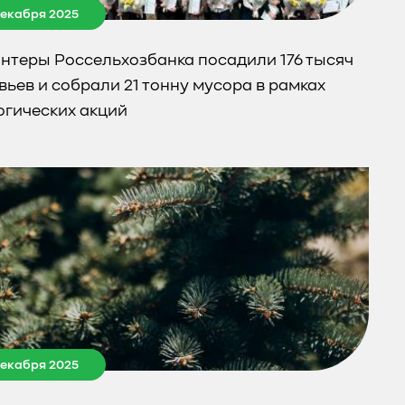
декабря 2025
нтеры Россельхозбанка посадили 176 тысяч
вьев и собрали 21 тонну мусора в рамках
огических акций
декабря 2025