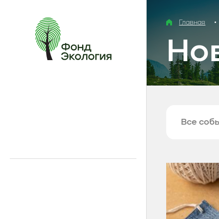
Главная
Но
Все соб