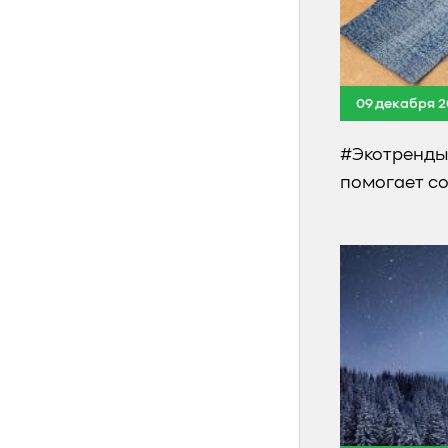
09 декабря 2
#Экотренды.
помогает со