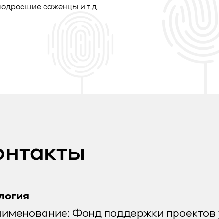
одросшие саженцы и т.д.
онтакты
логия
аименование: Фонд поддержки проектов 