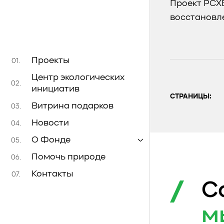
Проект РСХБ
восстановл
Проекты
01.
Центр экологических
02.
инициатив
СТРАНИЦЫ:
Витрина подарков
03.
Новости
04.
О Фонде
05.
Помочь природе
06.
Контакты
07.
С
м