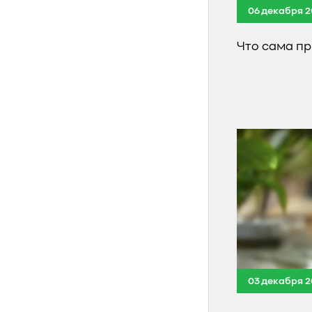
06 декабря 2
Что сама п
03 декабря 2