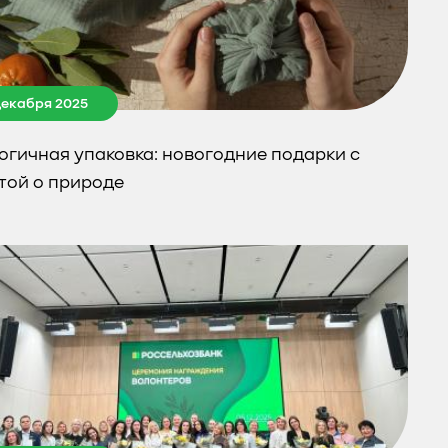
декабря 2025
огичная упаковка: новогодние подарки с
той о природе