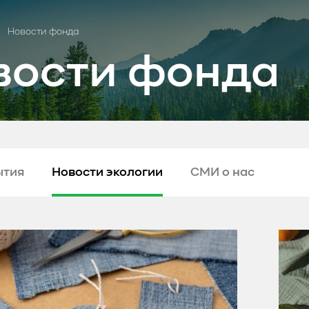
Новости фонда
вости фонда
ытия
Новости экологии
СМИ о нас