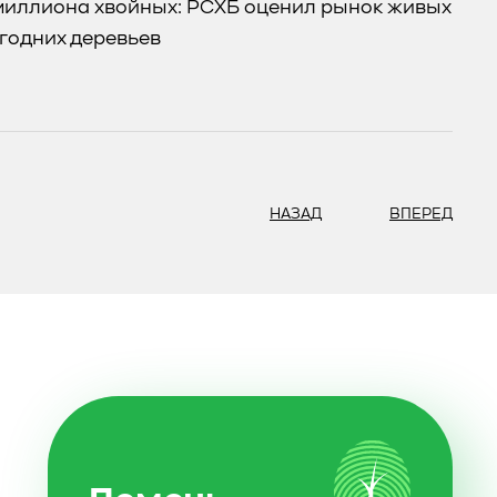
иллиона хвойных: РСХБ оценил рынок живых
годних деревьев
НАЗАД
ВПЕРЕД