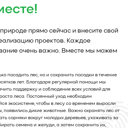
месте!
природе прямо сейчас и внесите свой
реализацию проектов. Каждое
вание очень важно. Вместе мы можем
ько посадить лес, но и сохранить посадки в течение
есятков лет. Благодаря регулярной помощи мы
чить поддержку и соблюдение всех условий для
роста леса. Постоянный уход необходим
я экосистеме, чтобы в лесу со временем выросли
ы, появились дикие животные. Важно охранять лес от
ать сорняки вокруг молодых деревьев, ухаживать за
бирать семена и желуди, а затем сохранить их,