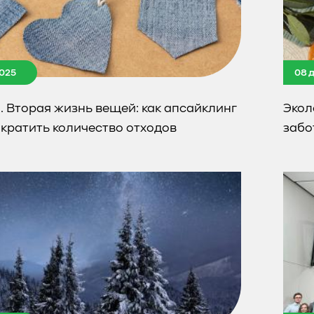
025
08 
 Вторая жизнь вещей: как апсайклинг
Экол
кратить количество отходов
забо