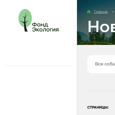
Главная
Но
Все соб
СТРАНИЦЫ: