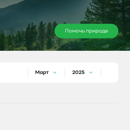
Помочь природе
Март
2025