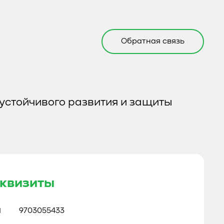
Обратная связь
устойчивого развития и защиты
квизиты
Н
9703055433