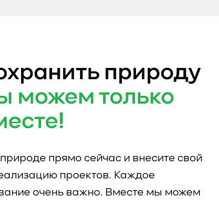
охранить природу
ы можем только
месте!
природе прямо сейчас и внесите свой
реализацию проектов. Каждое
вание очень важно. Вместе мы можем