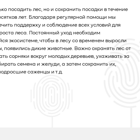
ько посадить лес, но и сохранить посадки в течение
есятков лет. Благодаря регулярной помощи мы
чить поддержку и соблюдение всех условий для
роста леса. Постоянный уход необходим
я экосистеме, чтобы в лесу со временем выросли
ы, появились дикие животные. Важно охранять лес от
ать сорняки вокруг молодых деревьев, ухаживать за
бирать семена и желуди, а затем сохранить их,
одросшие саженцы и т.д.