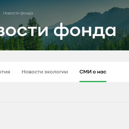
Новости фонда
вости фонда
ытия
Новости экологии
СМИ о нас