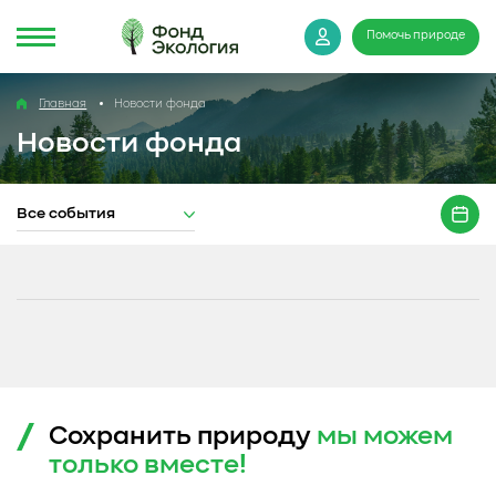
Помочь природе
Главная
Новости фонда
Новости фонда
Все события
Сохранить природу
мы можем
только
вместе!