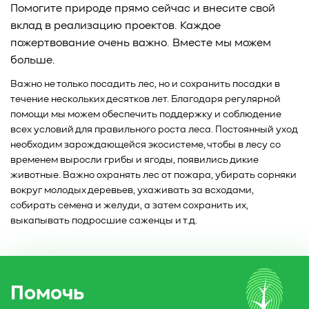
Помогите природе прямо сейчас и внесите свой
вклад в реализацию проектов. Каждое
пожертвование очень важно. Вместе мы можем
больше.
Важно не только посадить лес, но и сохранить посадки в
течение нескольких десятков лет. Благодаря регулярной
помощи мы можем обеспечить поддержку и соблюдение
всех условий для правильного роста леса. Постоянный уход
необходим зарождающейся экосистеме, чтобы в лесу со
временем выросли грибы и ягоды, появились дикие
животные. Важно охранять лес от пожара, убирать сорняки
вокруг молодых деревьев, ухаживать за всходами,
собирать семена и желуди, а затем сохранить их,
выкапывать подросшие саженцы и т.д.
Помочь