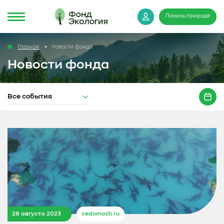
Помочь природе
Главная
Новости фонда
Новости фонда
Все события
28 августа 2023
vedomosti.ru