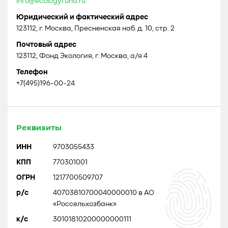
info@ecologyfund.ru
Юридический и фактический адрес
123112, г. Москва, Пресненская наб. д. 10, стр. 2
Почтовый адрес
123112, Фонд Экология, г. Москва, а/я 4
Телефон
+7(495)196-00-24
Реквизиты
ИНН
9703055433
КПП
770301001
ОГРН
1217700509707
р/с
40703810700040000010 в АО
«Россельхозбанк»
к/с
30101810200000000111