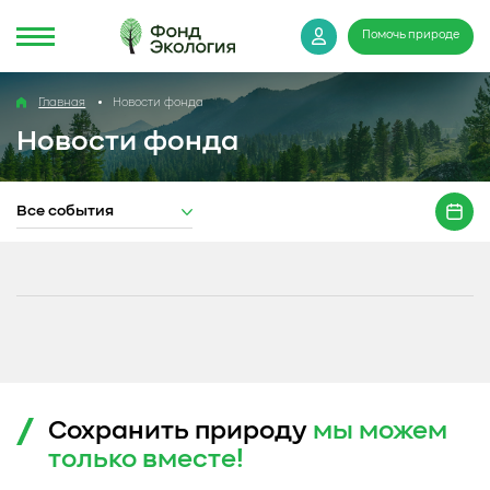
Помочь природе
Главная
Новости фонда
Новости фонда
Все события
Сохранить природу
мы можем
только
вместе!