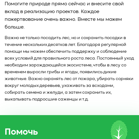
Помогите природе прямо сейчас и внесите свой
вклад в реализацию проектов. Каждое
пожертвование очень важно. Вместе мы можем
больше.
Важно не только посадить лес, но и сохранить посадки в
течение нескольких десятков лет. Благодаря регулярной
помощи мы можем обеспечить поддержку и соблюдение
всех условий для правильного роста леса. Постоянный уход
необходим зарождающейся экосистеме, чтобы в лесу со
временем выросли грибы и ягоды, появились дикие
животные. Важно охранять лес от пожара, убирать сорняки
вокруг молодых деревьев, ухаживать за всходами,
собирать семена и желуди, а затем сохранить их,
выкапывать подросшие саженцы и т.д.
Помочь