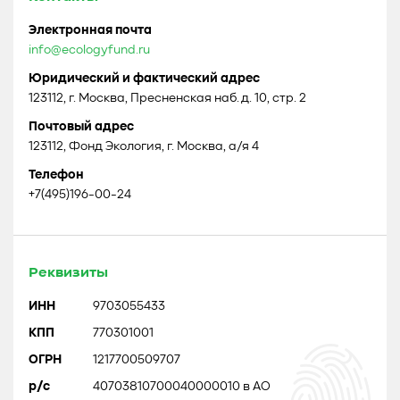
Электронная почта
info@ecologyfund.ru
Юридический и фактический адрес
123112, г. Москва, Пресненская наб. д. 10, стр. 2
Почтовый адрес
123112, Фонд Экология, г. Москва, а/я 4
Телефон
+7(495)196-00-24
Реквизиты
ИНН
9703055433
КПП
770301001
ОГРН
1217700509707
р/с
40703810700040000010 в АО