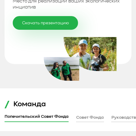
Место для реализации ваших экологических
инциатив
Скачать презентацию
Команда
Попечительский Совет Фонда
Совет Фонда
Руководств