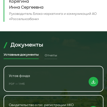
Корягина
Инна Сергеевна
Руководитель Блока маркетинга и коммуникаций АО
«Россельхозбанк»
Документы
Уставные документы
Отчеты
Устав фонда
PDF — 1 Мб
Свидетельство о гос. регистрации НКО