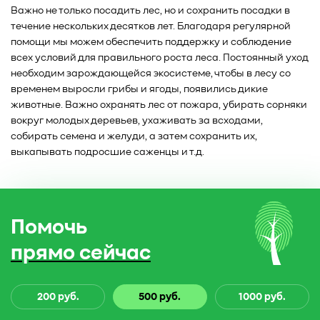
Важно не только посадить лес, но и сохранить посадки в
течение нескольких десятков лет. Благодаря регулярной
помощи мы можем обеспечить поддержку и соблюдение
всех условий для правильного роста леса. Постоянный уход
необходим зарождающейся экосистеме, чтобы в лесу со
временем выросли грибы и ягоды, появились дикие
животные. Важно охранять лес от пожара, убирать сорняки
вокруг молодых деревьев, ухаживать за всходами,
собирать семена и желуди, а затем сохранить их,
выкапывать подросшие саженцы и т.д.
Помочь
прямо сейчас
200 руб.
500 руб.
1000 руб.