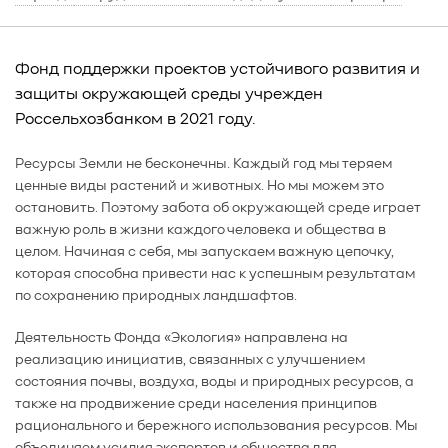
Фонд поддержки проектов устойчивого развития и
защиты окружающей среды учрежден
Россельхозбанком в 2021 году.
Ресурсы Земли не бесконечны. Каждый год мы теряем
ценные виды растений и животных. Но мы можем это
остановить. Поэтому забота об окружающей среде играет
важную роль в жизни каждого человека и общества в
целом. Начиная с себя, мы запускаем важную цепочку,
которая способна привести нас к успешным результатам
по сохранению природных ландшафтов.
Деятельность Фонда «Экология» направлена на
реализацию инициатив, связанных с улучшением
состояния почвы, воздуха, воды и природных ресурсов, а
также на продвижение среди населения принципов
рационального и бережного использования ресурсов. Мы