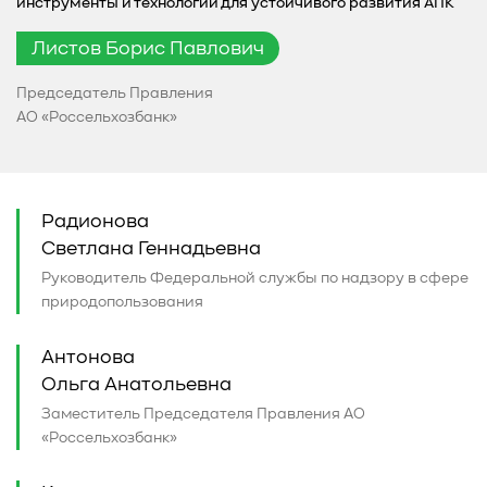
инструменты и технологии для устойчивого развития АПК
Листов Борис Павлович
Председатель Правления
АО «Россельхозбанк»
Радионова
Светлана Геннадьевна
Руководитель Федеральной службы по надзору в сфере
природопользования
Антонова
Ольга Анатольевна
Заместитель Председателя Правления АО
«Россельхозбанк»