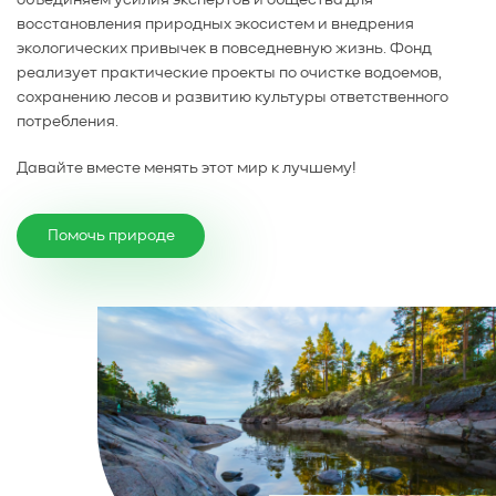
объединяем усилия экспертов и общества для
восстановления природных экосистем и внедрения
экологических привычек в повседневную жизнь. Фонд
реализует практические проекты по очистке водоемов,
сохранению лесов и развитию культуры ответственного
потребления.
Давайте вместе менять этот мир к лучшему!
Помочь природе