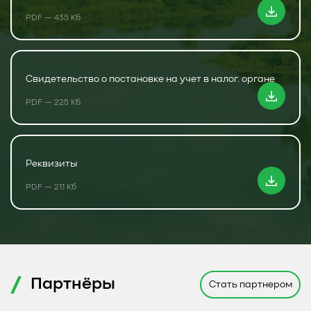
PDF — 435 Кб
Свидетельство о постановке на учет в налог. органе
PDF — 225 Кб
Реквизиты
PDF — 211 Кб
Партнёры
Стать партнером