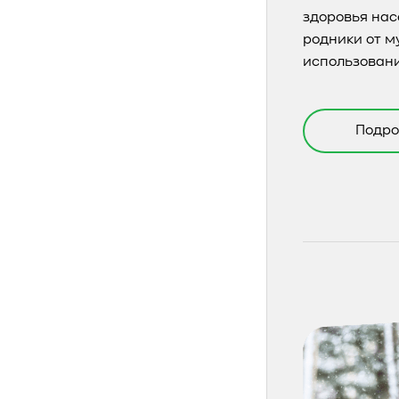
здоровья нас
родники от м
использовани
Подро