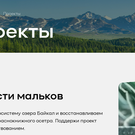
Проекты
оекты
ти мальков
систему озера Байкал и восстанавливаем
аснокнижного осетра. Поддержи проект
твованием.