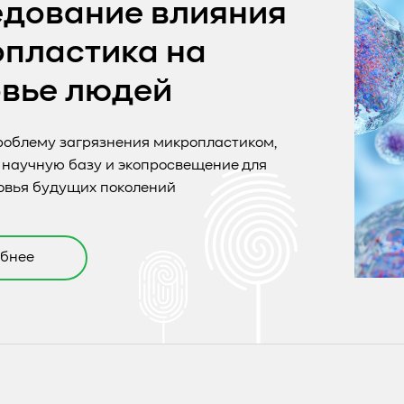
дование влияния
пластика на
вье людей
роблему загрязнения микропластиком,
 научную базу и экопросвещение для
овья будущих поколений
бнее