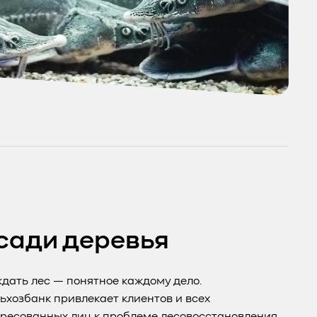
сади деревья
дать лес — понятное каждому дело.
ьхозбанк привлекает клиентов и всех
ресованных лиц к проблеме лесовосстановления,