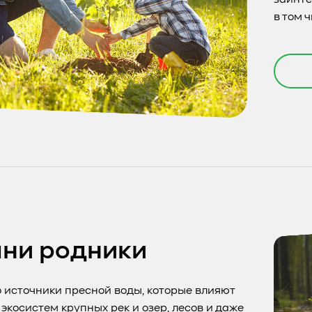
в том 
ни родники
о источники пресной воды, которые влияют
 экосистем крупных рек и озер, лесов и даже