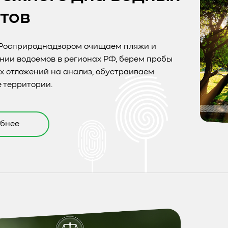
тов
 Росприроднадзором очищаем пляжи и
нии водоемов в регионах РФ, берем пробы
х отложений на анализ, обустраиваем
 территории.
бнее