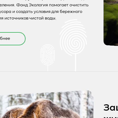
еления. Фонд Экология помогает очистить
усора и создать условия для бережного
я источников чистой воды.
бнее
За