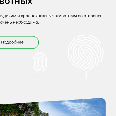
вотных
ь диким и краснокнижным животным со стороны
очень необходима.
Подробнее