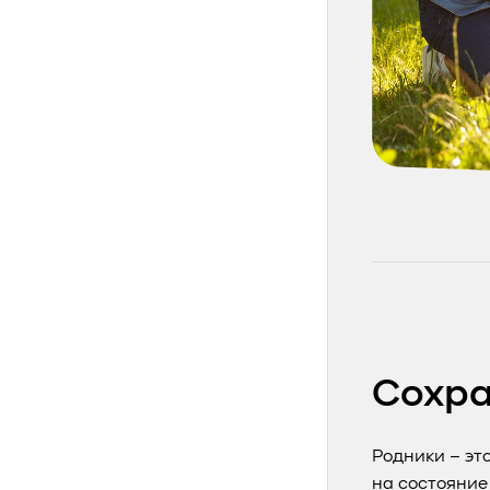
Сохра
Родники – эт
на состояние