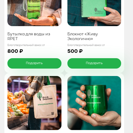
Бутылка для воды из
Блокнот «Живу
RPET
Экологично»
Благотворительный взнос от
Благотворительный взнос от
800 ₽
500 ₽
Подарить
Подарить