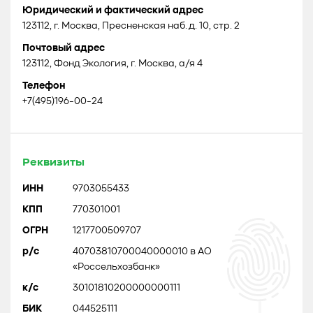
Юридический и фактический адрес
123112, г. Москва, Пресненская наб. д. 10, стр. 2
Почтовый адрес
123112, Фонд Экология, г. Москва, а/я 4
Телефон
+7(495)196-00-24
Реквизиты
ИНН
9703055433
КПП
770301001
ОГРН
1217700509707
р/с
40703810700040000010 в АО
«Россельхозбанк»
к/с
30101810200000000111
БИК
044525111