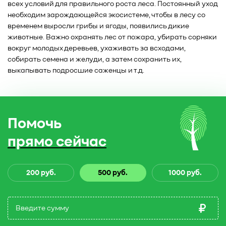
всех условий для правильного роста леса. Постоянный уход
необходим зарождающейся экосистеме, чтобы в лесу со
временем выросли грибы и ягоды, появились дикие
животные. Важно охранять лес от пожара, убирать сорняки
вокруг молодых деревьев, ухаживать за всходами,
собирать семена и желуди, а затем сохранить их,
выкапывать подросшие саженцы и т.д.
Помочь
прямо сейчас
200 руб.
500 руб.
1000 руб.