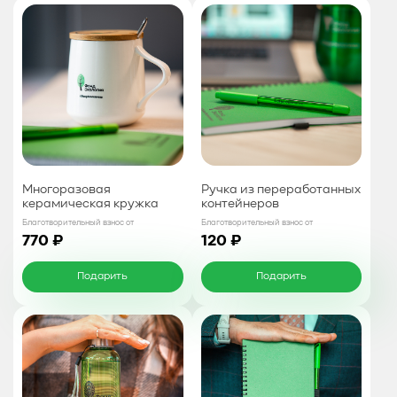
Многоразовая
Ручка из переработанных
керамическая кружка
контейнеров
Благотворительный взнос от
Благотворительный взнос от
770 ₽
120 ₽
Подарить
Подарить