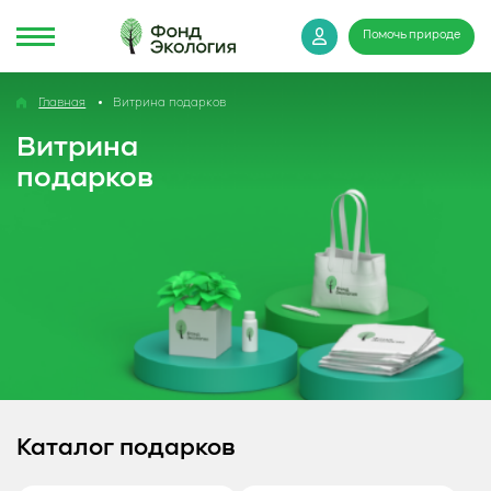
Помочь природе
Главная
Витрина подарков
Витрина
подарков
Каталог подарков