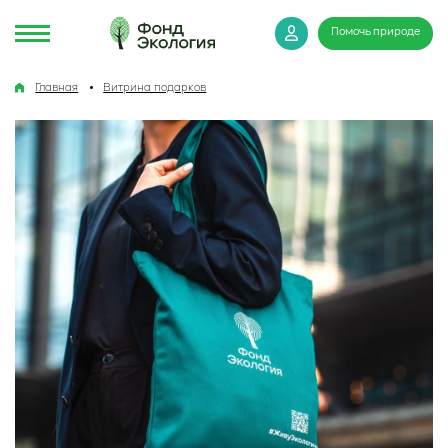
Помочь природе
Главная
Витрина подарков