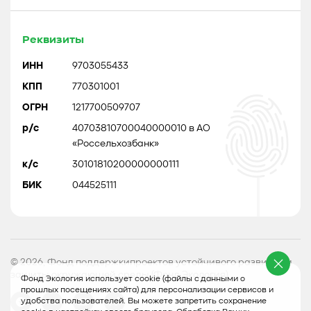
Реквизиты
ИНН
9703055433
КПП
770301001
ОГРН
1217700509707
р/с
40703810700040000010 в АО
«Россельхозбанк»
к/с
30101810200000000111
БИК
044525111
© 2026, Фонд поддержкипроектов устойчивого развития и
защиты окружающей среды (Фонд Экология)
Фонд Экология использует cookie (файлы с данными о
прошлых посещениях сайта) для персонализации сервисов и
удобства пользователей. Вы можете запретить сохранение