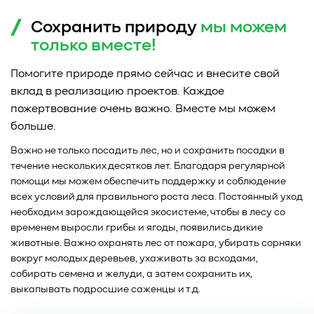
Сохранить природу
мы можем
только
вместе!
Помогите природе прямо сейчас и внесите свой
вклад в реализацию проектов. Каждое
пожертвование очень важно. Вместе мы можем
больше.
Важно не только посадить лес, но и сохранить посадки в
течение нескольких десятков лет. Благодаря регулярной
помощи мы можем обеспечить поддержку и соблюдение
всех условий для правильного роста леса. Постоянный уход
необходим зарождающейся экосистеме, чтобы в лесу со
временем выросли грибы и ягоды, появились дикие
животные. Важно охранять лес от пожара, убирать сорняки
вокруг молодых деревьев, ухаживать за всходами,
собирать семена и желуди, а затем сохранить их,
выкапывать подросшие саженцы и т.д.