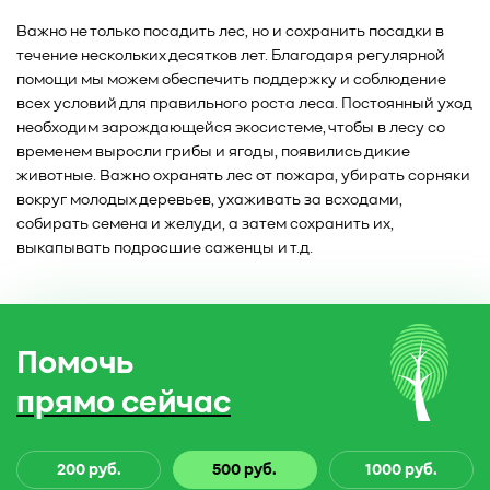
Важно не только посадить лес, но и сохранить посадки в
течение нескольких десятков лет. Благодаря регулярной
помощи мы можем обеспечить поддержку и соблюдение
всех условий для правильного роста леса. Постоянный уход
необходим зарождающейся экосистеме, чтобы в лесу со
временем выросли грибы и ягоды, появились дикие
животные. Важно охранять лес от пожара, убирать сорняки
вокруг молодых деревьев, ухаживать за всходами,
собирать семена и желуди, а затем сохранить их,
выкапывать подросшие саженцы и т.д.
Помочь
прямо сейчас
200 руб.
500 руб.
1000 руб.