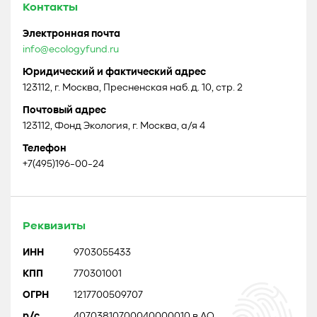
Контакты
Электронная почта
info@ecologyfund.ru
Юридический и фактический адрес
123112, г. Москва, Пресненская наб. д. 10, стр. 2
Почтовый адрес
123112, Фонд Экология, г. Москва, а/я 4
Телефон
+7(495)196-00-24
Реквизиты
ИНН
9703055433
КПП
770301001
ОГРН
1217700509707
р/с
40703810700040000010 в АО