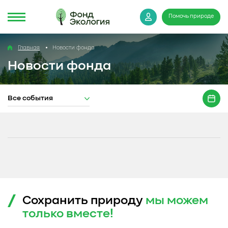
Помочь природе
Главная
Новости фонда
Новости фонда
Все события
Сохранить природу
мы можем
только
вместе!