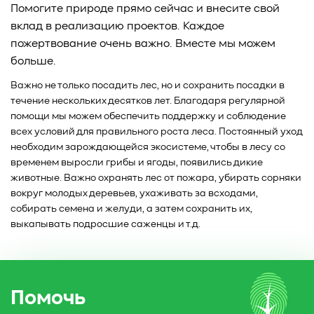
Помогите природе прямо сейчас и внесите свой
вклад в реализацию проектов. Каждое
пожертвование очень важно. Вместе мы можем
больше.
Важно не только посадить лес, но и сохранить посадки в
течение нескольких десятков лет. Благодаря регулярной
помощи мы можем обеспечить поддержку и соблюдение
всех условий для правильного роста леса. Постоянный уход
необходим зарождающейся экосистеме, чтобы в лесу со
временем выросли грибы и ягоды, появились дикие
животные. Важно охранять лес от пожара, убирать сорняки
вокруг молодых деревьев, ухаживать за всходами,
собирать семена и желуди, а затем сохранить их,
выкапывать подросшие саженцы и т.д.
Помочь