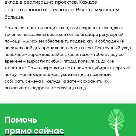
вклад в реализацию проектов. Каждое
пожертвование очень важно. Вместе мы можем
больше.
Важно не только посадить лес, но и сохранить посадки в
течение нескольких десятков лет. Благодаря регулярной
помощи мы можем обеспечить поддержку и соблюдение
всех условий для правильного роста леса. Постоянный уход
необходим зарождающейся экосистеме, чтобы в лесу со
временем выросли грибы и ягоды, появились дикие
животные. Важно охранять лес от пожара, убирать сорняки
вокруг молодых деревьев, ухаживать за всходами,
собирать семена и желуди, а затем сохранить их,
выкапывать подросшие саженцы и т.д.
Помочь
прямо сейчас