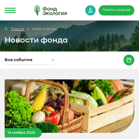
Помочь природе
Главная
Новости фонда
Новости фонда
Все события
14 ноября 2022