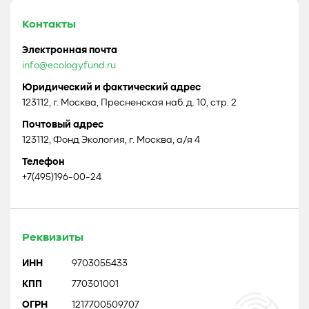
Контакты
Электронная почта
info@ecologyfund.ru
Юридический и фактический адрес
123112, г. Москва, Пресненская наб. д. 10, стр. 2
Почтовый адрес
123112, Фонд Экология, г. Москва, а/я 4
Телефон
+7(495)196-00-24
Реквизиты
ИНН
9703055433
КПП
770301001
ОГРН
1217700509707