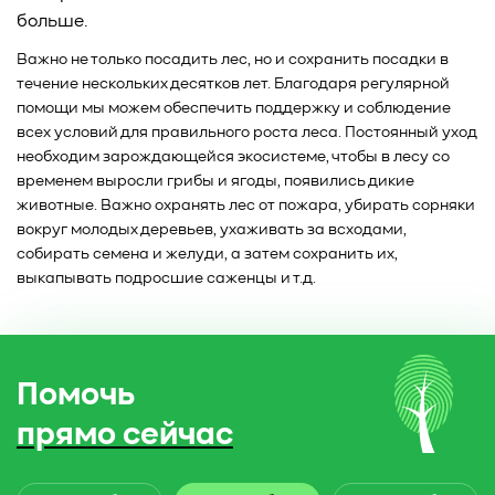
больше.
Важно не только посадить лес, но и сохранить посадки в
течение нескольких десятков лет. Благодаря регулярной
помощи мы можем обеспечить поддержку и соблюдение
всех условий для правильного роста леса. Постоянный уход
необходим зарождающейся экосистеме, чтобы в лесу со
временем выросли грибы и ягоды, появились дикие
животные. Важно охранять лес от пожара, убирать сорняки
вокруг молодых деревьев, ухаживать за всходами,
собирать семена и желуди, а затем сохранить их,
выкапывать подросшие саженцы и т.д.
Помочь
прямо сейчас