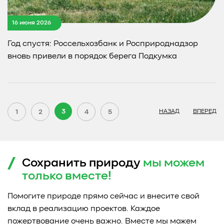
16 июня 2026
Год спустя: Россельхозбанк и Росприроднадзор
вновь привели в порядок берега Подкумка
3
1
2
4
5
НАЗАД
ВПЕРЕД
Сохранить природу
мы можем
только
вместе!
Помогите природе прямо сейчас и внесите свой
вклад в реализацию проектов. Каждое
пожертвование очень важно. Вместе мы можем