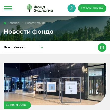
Помочь природе
Главная
Новости фонда
Новости фонда
Все события
30 июня 2026