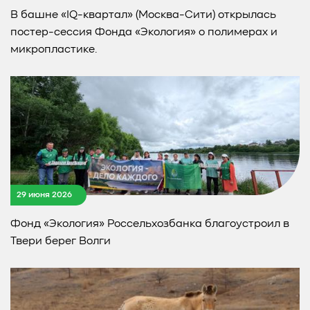
В башне «IQ-квартал» (Москва-Сити) открылась
постер-сессия Фонда «Экология» о полимерах и
микропластике.
29 июня 2026
Фонд «Экология» Россельхозбанка благоустроил в
Твери берег Волги