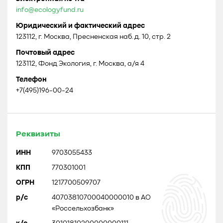
info@ecologyfund.ru
Юридический и фактический адрес
123112, г. Москва, Пресненская наб. д. 10, стр. 2
Почтовый адрес
123112, Фонд Экология, г. Москва, а/я 4
Телефон
+7(495)196-00-24
Реквизиты
ИНН
9703055433
КПП
770301001
ОГРН
1217700509707
р/с
40703810700040000010 в АО
«Россельхозбанк»