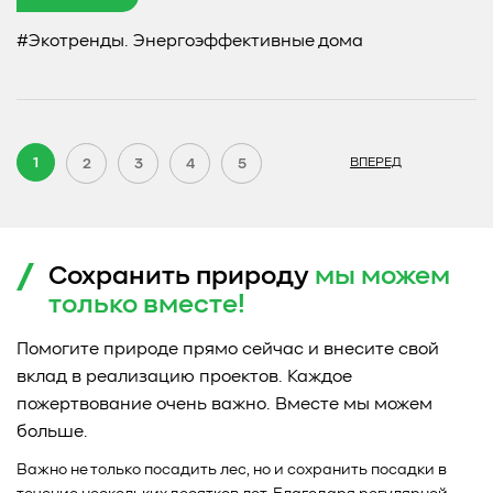
#Экотренды. Энергоэффективные дома
1
2
3
4
5
ВПЕРЕД
Сохранить природу
мы можем
только
вместе!
Помогите природе прямо сейчас и внесите свой
вклад в реализацию проектов. Каждое
пожертвование очень важно. Вместе мы можем
больше.
Важно не только посадить лес, но и сохранить посадки в