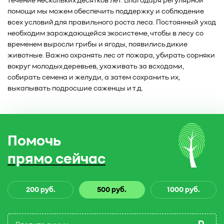
течение нескольких десятков лет. Благодаря регулярной
помощи мы можем обеспечить поддержку и соблюдение
всех условий для правильного роста леса. Постоянный уход
необходим зарождающейся экосистеме, чтобы в лесу со
временем выросли грибы и ягоды, появились дикие
животные. Важно охранять лес от пожара, убирать сорняки
вокруг молодых деревьев, ухаживать за всходами,
собирать семена и желуди, а затем сохранить их,
выкапывать подросшие саженцы и т.д.
Помочь
прямо сейчас
200 руб.
500 руб.
1000 руб.