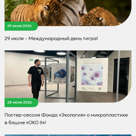
29 июля 2026
29 июля - Международный день тигра!
28 июля 2026
Постер‑сессия Фонда «Экология» о микропластике
в башне «ОКО II»!