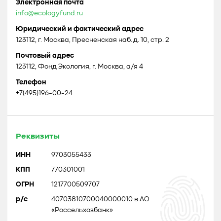
Электронная почта
info@ecologyfund.ru
Юридический и фактический адрес
123112, г. Москва, Пресненская наб. д. 10, стр. 2
Почтовый адрес
123112, Фонд Экология, г. Москва, а/я 4
Телефон
+7(495)196-00-24
Реквизиты
ИНН
9703055433
КПП
770301001
ОГРН
1217700509707
р/с
40703810700040000010 в АО
«Россельхозбанк»