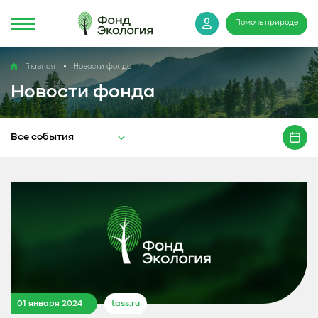
Помочь природе
Главная
Новости фонда
Новости фонда
Все события
01 января 2024
tass.ru