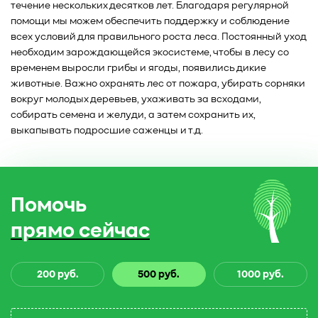
течение нескольких десятков лет. Благодаря регулярной
помощи мы можем обеспечить поддержку и соблюдение
всех условий для правильного роста леса. Постоянный уход
необходим зарождающейся экосистеме, чтобы в лесу со
временем выросли грибы и ягоды, появились дикие
животные. Важно охранять лес от пожара, убирать сорняки
вокруг молодых деревьев, ухаживать за всходами,
собирать семена и желуди, а затем сохранить их,
выкапывать подросшие саженцы и т.д.
Помочь
прямо сейчас
200 руб.
500 руб.
1000 руб.