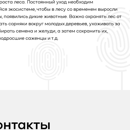
роста леса. Постоянный уход необходим
я экосистеме, чтобы в лесу со временем выросли
ы, появились дикие животные. Важно охранять лес от
ать сорняки вокруг молодых деревьев, ухаживать за
бирать семена и желуди, а затем сохранить их,
одросшие саженцы и т.д.
онтакты