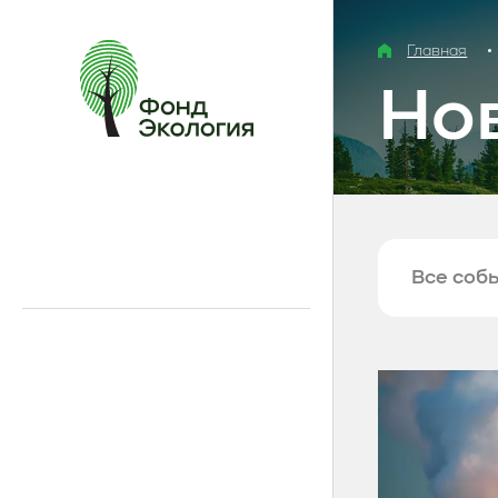
Главная
Но
Все соб