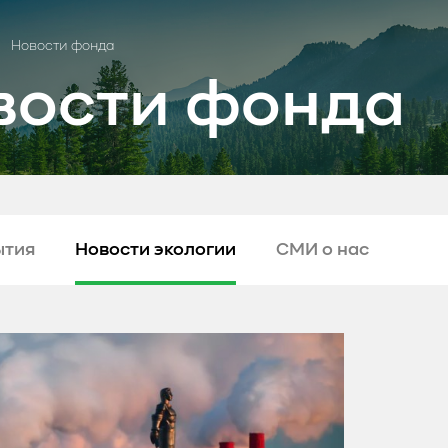
Новости фонда
вости фонда
ытия
Новости экологии
СМИ о нас