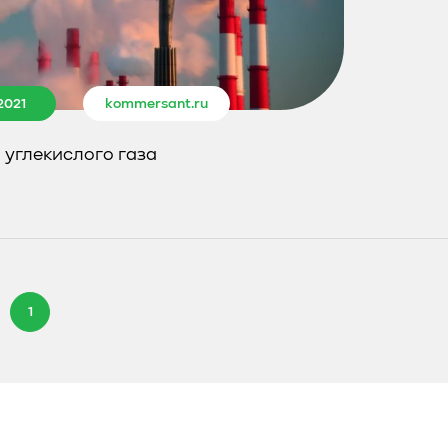
2021
kommersant.ru
углекислого газа
1