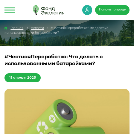
Помочь природе
Главная
Новости
#ЧестнаяПереработка: Что делать с
использованными батарейками?
#ЧестнаяПереработка: Что делать с
использованными батарейками?
11 апреля 2025