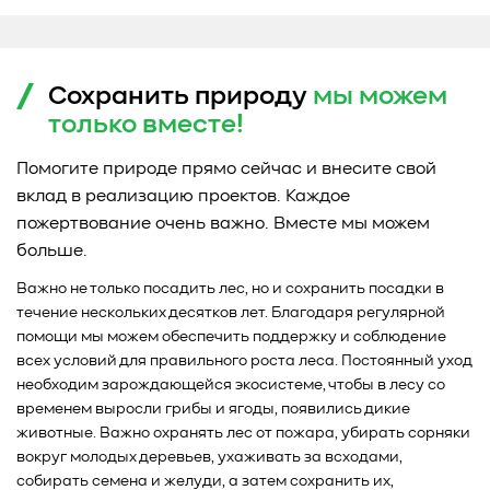
Сохранить природу
мы можем
только
вместе!
Помогите природе прямо сейчас и внесите свой
вклад в реализацию проектов. Каждое
пожертвование очень важно. Вместе мы можем
больше.
Важно не только посадить лес, но и сохранить посадки в
течение нескольких десятков лет. Благодаря регулярной
помощи мы можем обеспечить поддержку и соблюдение
всех условий для правильного роста леса. Постоянный уход
необходим зарождающейся экосистеме, чтобы в лесу со
временем выросли грибы и ягоды, появились дикие
животные. Важно охранять лес от пожара, убирать сорняки
вокруг молодых деревьев, ухаживать за всходами,
собирать семена и желуди, а затем сохранить их,