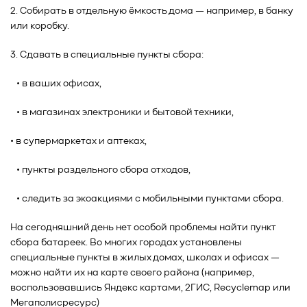
2. Собирать в отдельную ёмкость дома — например, в банку
или коробку.
3. Сдавать в специальные пункты сбора:
• в ваших офисах,
• в магазинах электроники и бытовой техники,
• в супермаркетах и аптеках,
• пункты раздельного сбора отходов,
• следить за экоакциями с мобильными пунктами сбора.
На сегодняшний день нет особой проблемы найти пункт
сбора батареек. Во многих городах установлены
специальные пункты в жилых домах, школах и офисах —
можно найти их на карте своего района (например,
воспользовавшись Яндекс картами, 2ГИС, Recyclemap или
Мегаполисресурс)