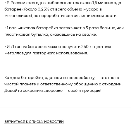
• В России ежегодно выбрасывается около 1,5 миллиарда
батареек (около 0,25% от всего объема мусора в
мегаполисах), но перерабатывается лишь малая часть.
• 1 пальчиковая батарейка загрязняет в 3 раза больше, чем
пластиковая бутылка, оказавшись на свалке.
• Из 1 тонны батареек можно получить 250 кг цветных
металлов для повторного использования.
Каждая батарейка, сданная на переработку, — это шаг к
чистой планете и ответственному обращению с отходами.
Давайте сохраним здоровье — своё и природы!
ВЕРНУТЬСЯ К СПИСКУ НОВОСТЕЙ