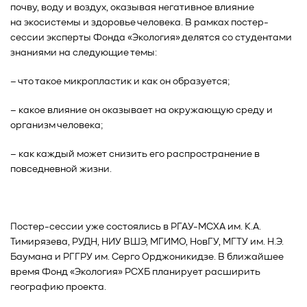
почву, воду и воздух, оказывая негативное влияние
на экосистемы и здоровье человека. В рамках постер-
сессии эксперты Фонда «Экология» делятся со студентами
знаниями на следующие темы:
– что такое микропластик и как он образуется;
– какое влияние он оказывает на окружающую среду и
организм человека;
– как каждый может снизить его распространение в
повседневной жизни.
Постер-сессии уже состоялись в РГАУ-МСХА им. К.А.
Тимирязева, РУДН, НИУ ВШЭ, МГИМО, НовГУ, МГТУ им. Н.Э.
Баумана и РГГРУ им. Серго Орджоникидзе. В ближайшее
время Фонд «Экология» РСХБ планирует расширить
географию проекта.