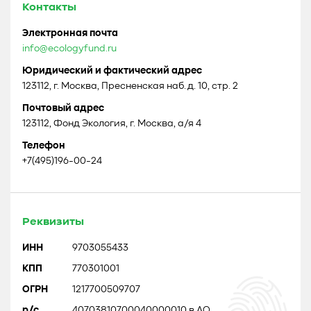
Контакты
Электронная почта
info@ecologyfund.ru
Юридический и фактический адрес
123112, г. Москва, Пресненская наб. д. 10, стр. 2
Почтовый адрес
123112, Фонд Экология, г. Москва, а/я 4
Телефон
+7(495)196-00-24
Реквизиты
ИНН
9703055433
КПП
770301001
ОГРН
1217700509707
р/с
40703810700040000010 в АО