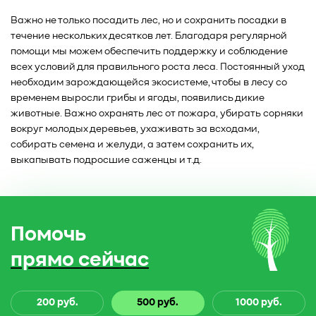
Важно не только посадить лес, но и сохранить посадки в
течение нескольких десятков лет. Благодаря регулярной
помощи мы можем обеспечить поддержку и соблюдение
всех условий для правильного роста леса. Постоянный уход
необходим зарождающейся экосистеме, чтобы в лесу со
временем выросли грибы и ягоды, появились дикие
животные. Важно охранять лес от пожара, убирать сорняки
вокруг молодых деревьев, ухаживать за всходами,
собирать семена и желуди, а затем сохранить их,
выкапывать подросшие саженцы и т.д.
Помочь
прямо сейчас
200 руб.
500 руб.
1000 руб.