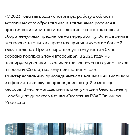
«С 2023 года мы ведем системную работу в области
экологического образования и вовлечения россиян в
практические инициативы – лекции, мастер-классы и
сборы ненужных предметов на переработку. За это время в
экопросветительских проектах приняли участие более 3
тысяч человек. При их неравнодушном участии было
собрано порядка 2 тонн вторсырья. В 2025 году мы
планируем увеличить количество вовлеченных участников
в проекты Фонда, поэтому приглашаем всех
заинтересованных присоединиться к нашим инициативам
и оформить заявку на проведение лекций и мастер-
классов. Вместе мы сделаем планету чище и безопаснее!»,
– сообщила директор Фонда «Экология» РСХБ Эльмира
Морозова.