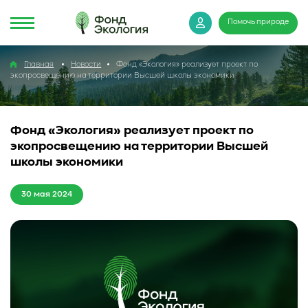
Помочь природе
Главная
Новости
Фонд «Экология» реализует проект по
экопросвещению на территории Высшей школы экономики
Фонд «Экология» реализует проект по
экопросвещению на территории Высшей
школы экономики
30 мая 2024