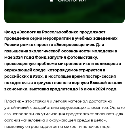
Фонд «Экология» Россельхозбанка продолжает
проведение серии мероприятий в учебных заведениях
России рамках проекта «Экопросвещение». Для
повышения экологической осознанности молодежи в
мае 2024 года Фонд запустил фотовыставку,
просвещенную проблеме микропластика и полимеров в
окружающей среде, которая демонстрируется в
российских ВУЗах. В настоящее время постер-сессия
находится в в атриуме главного корпуса Высшей школы
экономики, выставка продлится до 16 июня 2024 года.
Пластик – это стойкий и легкий материал, достаточно
устойчивый к воздействию окружающих элементов. Однако
его неправильная утилизация представляет опасность для
организма человека и окружающей среды в целом,
поскольку он распадается на микро- и наночастицы,