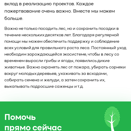
вклад в реализацию проектов. Каждое
пожертвование очень важно. Вместе мы можем
больше.
Важно не только посадить лес, но и сохранить посадки в
течение нескольких десятков лет. Благодаря регулярной
помощи мы можем обеспечить поддержку и соблюдение
всех условий для правильного роста леса. Постоянный уход
необходим зарождающейся экосистеме, чтобы в лесу со
временем выросли грибы и ягоды, появились дикие
животные. Важно охранять лес от пожара, убирать сорняки
вокруг молодых деревьев, ухаживать за всходами,
собирать семена и желуди, а затем сохранить их,
выкапывать подросшие саженцы и т.д.
Помочь
прямо сейчас