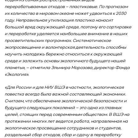
«Один из самых распространенных видов
перерабатываемых отходов – пластиковые. По прогнозам
их количество в мировом океане может удвоиться к 2030
году. Неправильная утилизация пластика наносит
большой вред окружающей среде, поэтому его сортировке
и переработке уделяется наибольшее внимание в наших
просветительских программах. Систематическое
экопросвещение и волонтерская деятельность способны
научить молодежь бережно относиться к окружающей
среде и заложить основы экологичного будущего нашей
планеты», – отметила Эльмира Морозова, директор Фонда
«Экология».
«Для России и для НИУ ВШЭ в частности, экологическая
повестка всегда была важной составляющей экономики.
Считаем, что обеспечение экологической безопасности и
будущего следующих поколений – это одна из главных
целей, стоящих перед современным обществом. В ВШЭ на
протяжении многих лет ведется работа, направленная на
экологическое просвещение сотрудников и студентов,
раздельный сбор отходов, сбор и сдачу в переработку