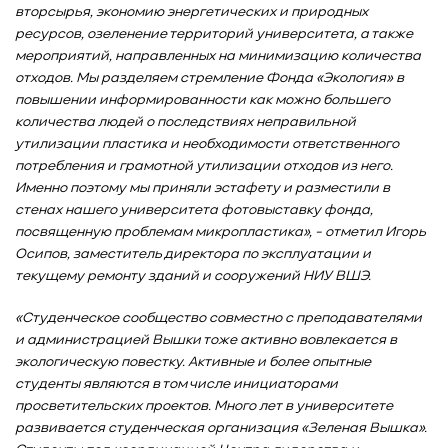
вторсырья, экономию энергетических и природных
ресурсов, озеленение территорий университета, а также
мероприятий, направленных на минимизацию количества
отходов. Мы разделяем стремление Фонда «Экология» в
повышении информированности как можно большего
количества людей о последствиях неправильной
утилизации пластика и необходимости ответственного
потребления и грамотной утилизации отходов из него.
Именно поэтому мы приняли эстафету и разместили в
стенах нашего университета фотовыставку фонда,
посвященную проблемам микропластика», - отметил Игорь
Осипов, заместитель директора по эксплуатации и
текущему ремонту зданий и сооружений НИУ ВШЭ.
«Студенческое сообщество совместно с преподавателями
и администрацией Вышки тоже активно вовлекается в
экологическую повестку. Активные и более опытные
студенты являются в том числе инициаторами
просветительских проектов. Много лет в университете
развивается студенческая организация «Зеленая Вышка».