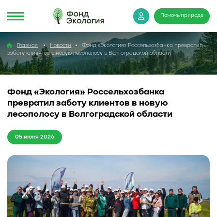
Помочь природе
Главная
Новости
Фонд «Экология» Россельхозбанка превратил
заботу клиентов в новую лесополосу в Волгоградской области
Фонд «Экология» Россельхозбанка
превратил заботу клиентов в новую
лесополосу в Волгоградской области
05 июня 2026