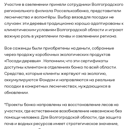
Участие в озеленении приняли сотрудники Волгоградского
регионального филиала Россельхозбанка, представители
лесничества и волонтёры. Выбор вязов для посадки не
случаен: эти деревья традиционно хорошо адаптированы к
климатическим условиям Волгоградской области и играют
важную роль в укреплении почвы и озеленении региона.
Все саженцы были приобретены на деньги, собранные
через продажу коробочных экологических продуктов
«Посади деревья» . Напомним, что эти сертификаты
доступны клиентам в отделениях банка по всей области.
Средства, которые клиенты жертвуют на экологию,
аккумулируются Фондом и направляются на реальные
посадки в конкретных лесничествах, нуждающихся в
обновлении.
"Проекты банка направлены на восстановление лесов на
участках, где естественное возобновление невозможно без
помощи человека. Для Волгоградской области, где защита
почв и водных ресурсов имеет стратегическое значение,