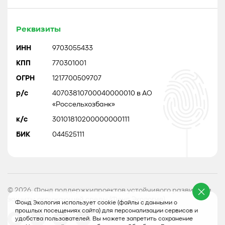
Реквизиты
ИНН
9703055433
КПП
770301001
ОГРН
1217700509707
р/с
40703810700040000010 в АО
«Россельхозбанк»
к/с
30101810200000000111
БИК
044525111
© 2026, Фонд поддержкипроектов устойчивого развития и
защиты окружающей среды (Фонд Экология)
Фонд Экология использует cookie (файлы с данными о
прошлых посещениях сайта) для персонализации сервисов и
удобства пользователей. Вы можете запретить сохранение