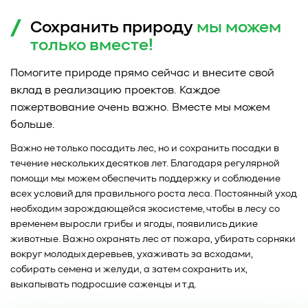
Сохранить природу
мы можем
только
вместе!
Помогите природе прямо сейчас и внесите свой
вклад в реализацию проектов. Каждое
пожертвование очень важно. Вместе мы можем
больше.
Важно не только посадить лес, но и сохранить посадки в
течение нескольких десятков лет. Благодаря регулярной
помощи мы можем обеспечить поддержку и соблюдение
всех условий для правильного роста леса. Постоянный уход
необходим зарождающейся экосистеме, чтобы в лесу со
временем выросли грибы и ягоды, появились дикие
животные. Важно охранять лес от пожара, убирать сорняки
вокруг молодых деревьев, ухаживать за всходами,
собирать семена и желуди, а затем сохранить их,
выкапывать подросшие саженцы и т.д.