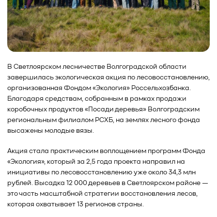
В Светлоярском лесничестве Волгоградской области
завершилась экологическая акция по лесовосстановлению,
организованная Фондом «Экология» Россельхозбанка.
Благодаря средствам, собранным в рамках продажи
коробочных продуктов «Посади деревья» Волгоградским
региональным филиалом РСХБ, на землях лесного фонда
высажены молодые вязы.
Акция стала практическим воплощением программ Фонда
«Экология», который за 2,5 года проекта направил на
инициативы по лесовосстановлению уже около 34,3 млн
рублей. Высадка 12 000 деревьев в Светлоярском районе —
это часть масштабной стратегии восстановления лесов,
которая охватывает 13 регионов страны.