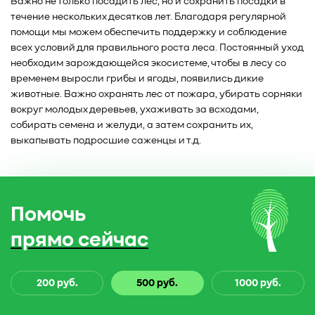
Важно не только посадить лес, но и сохранить посадки в
течение нескольких десятков лет. Благодаря регулярной
помощи мы можем обеспечить поддержку и соблюдение
всех условий для правильного роста леса. Постоянный уход
необходим зарождающейся экосистеме, чтобы в лесу со
временем выросли грибы и ягоды, появились дикие
животные. Важно охранять лес от пожара, убирать сорняки
вокруг молодых деревьев, ухаживать за всходами,
собирать семена и желуди, а затем сохранить их,
выкапывать подросшие саженцы и т.д.
Помочь
прямо сейчас
200 руб.
500 руб.
1000 руб.