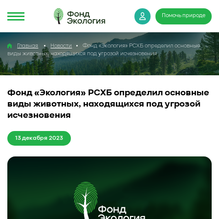
Помочь природе
Главная
Новости
Фонд «Экология» РСХБ определил основные
виды животных, находящихся под угрозой исчезновения
Фонд «Экология» РСХБ определил основные
виды животных, находящихся под угрозой
исчезновения
13 декабря 2023