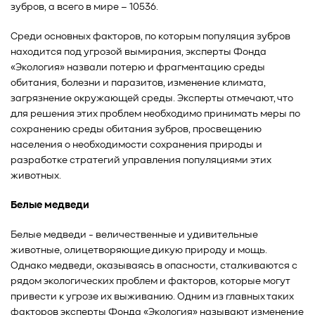
зубров, а всего в мире – 10536.
Среди основных факторов, по которым популяция зубров
находится под угрозой вымирания, эксперты Фонда
«Экология» назвали потерю и фрагментацию среды
обитания, болезни и паразитов, изменение климата,
загрязнение окружающей среды. Эксперты отмечают, что
для решения этих проблем необходимо принимать меры по
сохранению среды обитания зубров, просвещению
населения о необходимости сохранения природы и
разработке стратегий управления популяциями этих
животных.
Белые медведи
Белые медведи - величественные и удивительные
животные, олицетворяющие дикую природу и мощь.
Однако медведи, оказываясь в опасности, сталкиваются с
рядом экологических проблем и факторов, которые могут
привести к угрозе их выживанию. Одним из главных таких
факторов эксперты Фонда «Экология» называют изменение