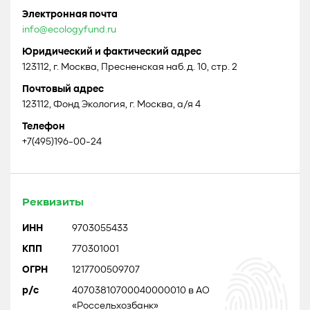
Электронная почта
info@ecologyfund.ru
Юридический и фактический адрес
123112, г. Москва, Пресненская наб. д. 10, стр. 2
Почтовый адрес
123112, Фонд Экология, г. Москва, а/я 4
Телефон
+7(495)196-00-24
Реквизиты
ИНН
9703055433
КПП
770301001
ОГРН
1217700509707
р/с
40703810700040000010 в АО
«Россельхозбанк»