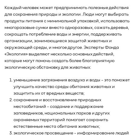
Каждый человек может предпринимать полезные действия
для сохранения природы и экологии. Люди могут выбирать
продукты питания с минимальной упаковкой, использовать
многоразовые сумки вместо одноразовых, сажать деревья,
сокращать потребление воды и энергии, поддерживать
организации, занимающиеся защитой животных и
окружающей среды, и многое другое. Эксперты Фонда
«Экология» выделяют несколько основных действий,
которые могут помочь создать более благоприятную
экологическую обстановку для животных:
уменьшение загрязнения воздуха и воды - это поможет
улучшить качество среды обитания животных и
защитить их от вредных веществ;
сохранение и восстановление природных
местообитаний - создание и поддержание
заповедников, национальных парков и других
охраняемых территорий помогает сохранить
естественные места обитания животных;
экологическое просвещение - информирование людей