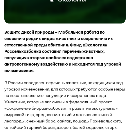
Защита дикой природы – глобальная работа по
спасению редких видов животных и сохранению их
естественной среды обитания. Фонд «Экология»
Россельхозбанка составил перечень животных,
популяция которых наиболее подвержена
антропогенному воздействию и находится под угрозой
исчезновения.
В России определен перечень животных, находящихся под
угрозой исчезновения, для которых требуются особые меры
по восстановлению популяции и сохранению вида.
Животные, которые включены в федеральный проект
«Сохранение биоразнообразия и развитие экотуризма»:
амурский тигр, среднеазиатский и дальневосточный
леопарды, снежный барс, сайгак, лошадь Пржевальского,
алтайский горный баран, дзерен, белый медведь, стерх,