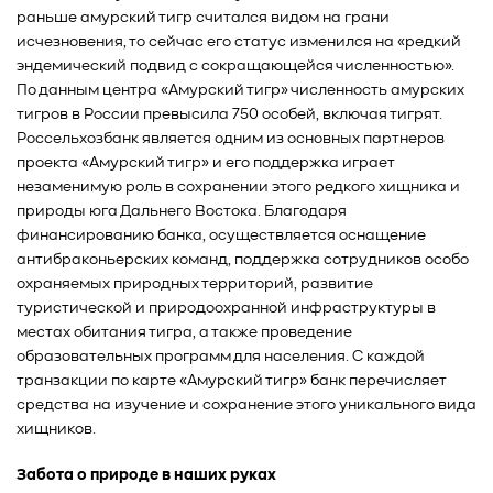
раньше амурский тигр считался видом на грани
исчезновения, то сейчас его статус изменился на «редкий
эндемический подвид с сокращающейся численностью».
По данным центра «Амурский тигр» численность амурских
тигров в России превысила 750 особей, включая тигрят.
Россельхозбанк является одним из основных партнеров
проекта «Амурский тигр» и его поддержка играет
незаменимую роль в сохранении этого редкого хищника и
природы юга Дальнего Востока. Благодаря
финансированию банка, осуществляется оснащение
антибраконьерских команд, поддержка сотрудников особо
охраняемых природных территорий, развитие
туристической и природоохранной инфраструктуры в
местах обитания тигра, а также проведение
образовательных программ для населения. С каждой
транзакции по карте «Амурский тигр» банк перечисляет
средства на изучение и сохранение этого уникального вида
хищников.
Забота о природе в наших руках