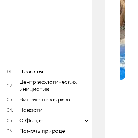
Проекты
01.
Центр экологических
02.
инициатив
Витрина подарков
03.
Новости
04.
О Фонде
05.
Помочь природе
06.