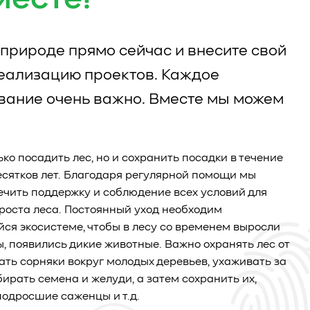
месте!
природе прямо сейчас и внесите свой
реализацию проектов. Каждое
вание очень важно. Вместе мы можем
ько посадить лес, но и сохранить посадки в течение
есятков лет. Благодаря регулярной помощи мы
чить поддержку и соблюдение всех условий для
роста леса. Постоянный уход необходим
я экосистеме, чтобы в лесу со временем выросли
ы, появились дикие животные. Важно охранять лес от
ать сорняки вокруг молодых деревьев, ухаживать за
бирать семена и желуди, а затем сохранить их,
одросшие саженцы и т.д.