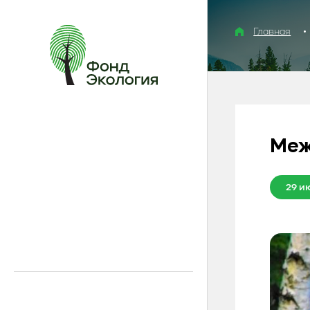
Главная
Меж
29 и