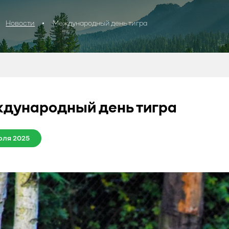
Новости
Международный день тигра
дународный день тигра
юля 2025