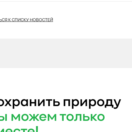
ЬСЯ К СПИСКУ НОВОСТЕЙ
охранить природу
ы можем только