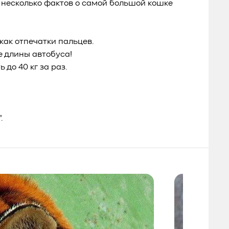
т несколько фактов о самой большой кошке
как отпечатки пальцев.
е длины автобуса!
 до 40 кг за раз.
.