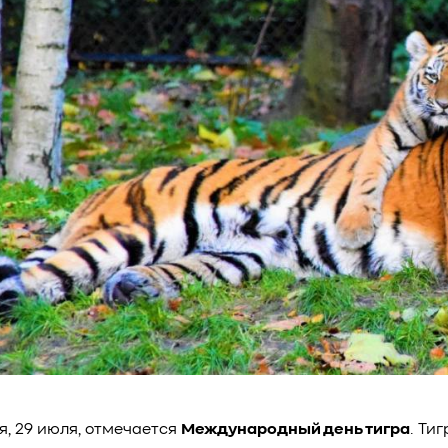
я, 29 июля, отмечается
Международный день тигра
. Ти