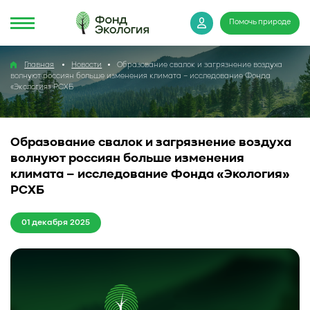
Помочь природе
Главная
Новости
Образование свалок и загрязнение воздуха
волнуют россиян больше изменения климата – исследование Фонда
«Экология» РСХБ
Образование свалок и загрязнение воздуха
волнуют россиян больше изменения
климата – исследование Фонда «Экология»
РСХБ
01 декабря 2025