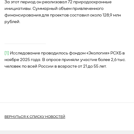
За этот период он реализовал 72 природоохранные
инициативы. Суммарный объем привлеченного
финансирования для проектов составил около 128,9 млн
рублей.
[1]
Исследование проводилось фондом «Экология» РСХБ в
ноябре 2025 года. В опросе приняли участие более 2,6 тыс.
человек по всей России в возрасте от 21 до 55 лет.
ВЕРНУТЬСЯ К СПИСКУ НОВОСТЕЙ