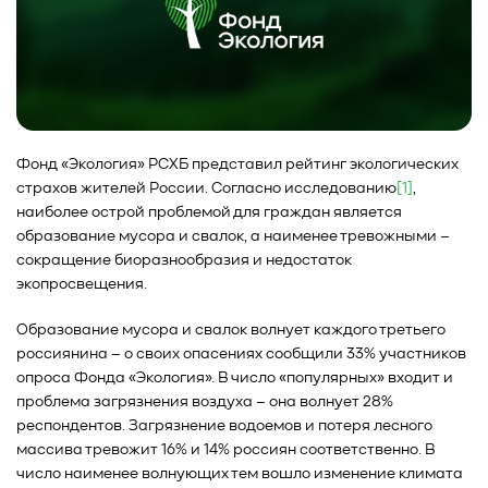
Фонд «Экология» РСХБ представил рейтинг экологических
страхов жителей России. Согласно исследованию
[1]
,
наиболее острой проблемой для граждан является
образование мусора и свалок, а наименее тревожными –
сокращение биоразнообразия и недостаток
экопросвещения.
Образование мусора и свалок волнует каждого третьего
россиянина – о своих опасениях сообщили 33% участников
опроса Фонда «Экология». В число «популярных» входит и
проблема загрязнения воздуха – она волнует 28%
респондентов. Загрязнение водоемов и потеря лесного
массива тревожит 16% и 14% россиян соответственно. В
число наименее волнующих тем вошло изменение климата