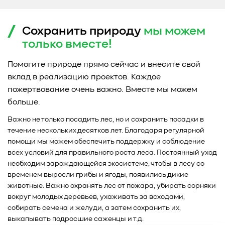
Сохранить природу
мы можем
только
вместе!
Помогите природе прямо сейчас и внесите свой
вклад в реализацию проектов. Каждое
пожертвование очень важно. Вместе мы можем
больше.
Важно не только посадить лес, но и сохранить посадки в
течение нескольких десятков лет. Благодаря регулярной
помощи мы можем обеспечить поддержку и соблюдение
всех условий для правильного роста леса. Постоянный уход
необходим зарождающейся экосистеме, чтобы в лесу со
временем выросли грибы и ягоды, появились дикие
животные. Важно охранять лес от пожара, убирать сорняки
вокруг молодых деревьев, ухаживать за всходами,
собирать семена и желуди, а затем сохранить их,
выкапывать подросшие саженцы и т.д.