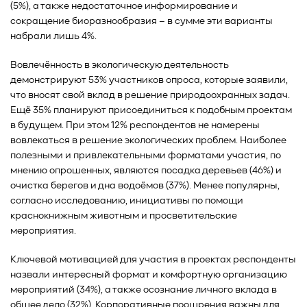
(5%), а также недостаточное информирование и
сокращение биоразнообразия – в сумме эти варианты
набрали лишь 4%.
Вовлечённость в экологическую деятельность
демонстрируют 53% участников опроса, которые заявили,
что вносят свой вклад в решение природоохранных задач.
Ещё 35% планируют присоединиться к подобным проектам
в будущем. При этом 12% респондентов не намерены
вовлекаться в решение экологических проблем. Наиболее
полезными и привлекательными форматами участия, по
мнению опрошенных, являются посадка деревьев (46%) и
очистка берегов и дна водоёмов (37%). Менее популярны,
согласно исследованию, инициативы по помощи
краснокнижным животным и просветительские
мероприятия.
Ключевой мотивацией для участия в проектах респонденты
назвали интересный формат и комфортную организацию
мероприятий (34%), а также осознание личного вклада в
общее дело (32%). Корпоративные поощрения важны для