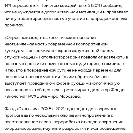
14% опрошенных. При этом каждый пятый (20%) сообщил,
что не нуждается в дополнительной мотивации и проявляет
личную заинтересованность в участии в природоохранных
проектах.
«Опрос показал, что экологическая повестка –
неотъемлемая часть современной корпоративной
культуры. Программы по охране окружающей среды
служат мощным катализатором: они позволяют вовлекать в
полезные практики самые разные аудитории, в том числе
и тех, кто в повседневной рутине не находит времени для
самостоятельного участия. Таким образом, бизнес
выступает проводником, формирующим экологическую
осознанность в обществе», – резюмирует директор Фонда
«Экология» РСХБ Эльмира Морозова.
Фонд «Экология» РСХБ с 2021 года ведет долгосрочные
программы по нескольким ключевым направлениям:
восстановление лесов, переработка отходов, сохранение
биоразнообразия, научные разработки и экопросвещение.