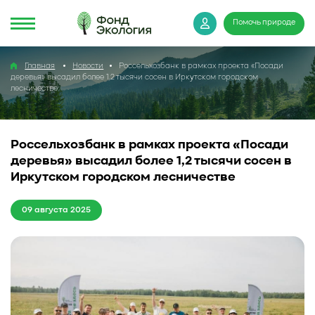
Помочь природе
Главная
Новости
Россельхозбанк в рамках проекта «Посади
деревья» высадил более 1,2 тысячи сосен в Иркутском городском
лесничестве
Россельхозбанк в рамках проекта «Посади
деревья» высадил более 1,2 тысячи сосен в
Иркутском городском лесничестве
09 августа 2025