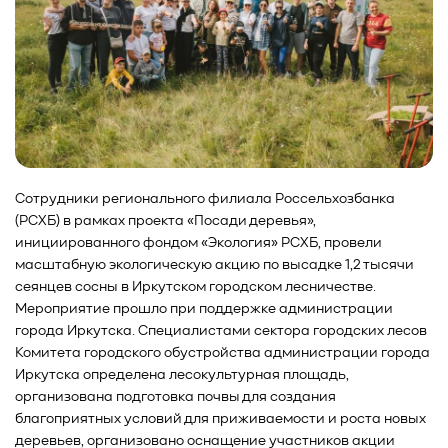
Сотрудники регионального филиала Россельхозбанка
(РСХБ) в рамках проекта «Посади деревья»,
инициированного фондом «Экология» РСХБ, провели
масштабную экологическую акцию по высадке 1,2 тысячи
сеянцев сосны в Иркутском городском лесничестве.
Мероприятие прошло при поддержке администрации
города Иркутска. Специалистами сектора городских лесов
Комитета городского обустройства администрации города
Иркутска определена лесокультурная площадь,
организована подготовка почвы для создания
благоприятных условий для приживаемости и роста новых
деревьев, организовано оснащение участников акции