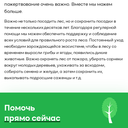
пожертвование очень важно. Вместе мы можем
больше.
Важно не только посадить лес, но и сохранить посадки в
течение нескольких десятков лет. Благодаря регулярной
помощи мы можем обеспечить поддержку и соблюдение
всех условий для правильного роста леса. Постоянный уход
необходим зарождающейся экосистеме, чтобы в лесу со
временем выросли грибы и ягоды, появились дикие
животные. Важно охранять лес от пожара, убирать сорняки
вокруг молодых деревьев, ухаживать за всходами,
собирать семена и желуди, а затем сохранить их,
выкапывать подросшие саженцы и т.д.
Помочь
прямо сейчас