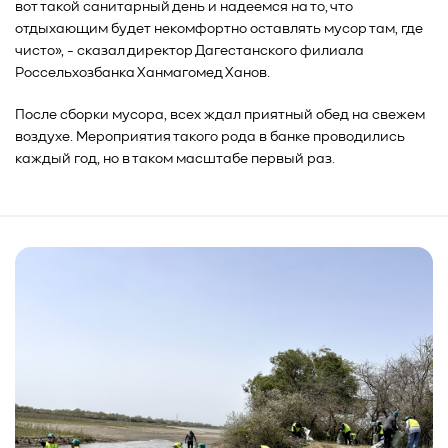
вот такой санитарный день и надеемся на то, что
отдыхающим будет некомфортно оставлять мусор там, где
чисто», - сказал директор Дагестанского филиала
Россельхозбанка Ханмагомед Ханов.
После сборки мусора, всех ждал приятный обед на свежем
воздухе. Мероприятия такого рода в банке проводились
каждый год, но в таком масштабе первый раз.