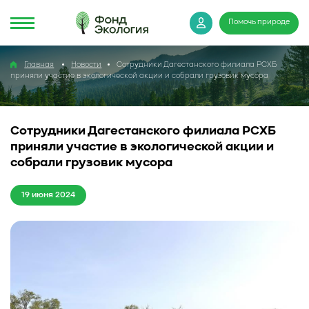
Помочь природе
Главная
Новости
Сотрудники Дагестанского филиала РСХБ
приняли участие в экологической акции и собрали грузовик мусора
Сотрудники Дагестанского филиала РСХБ
приняли участие в экологической акции и
собрали грузовик мусора
19 июня 2024