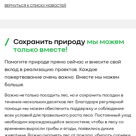
ВЕРНУТЬСЯ К СПИСКУ НОВОСТЕЙ
Сохранить природу
мы можем
только
вместе!
Помогите природе прямо сейчас и внесите свой
вклад в реализацию проектов. Каждое
пожертвование очень важно. Вместе мы можем
больше.
Важно не только посадить лес, но и сохранить посадки в
течение нескольких десятков лет. Благодаря регулярной
помощи мы можем обеспечить поддержку и соблюдение
всех условий для правильного роста леса. Постоянный уход
необходим зарождающейся экосистеме, чтобы в лесу со
временем выросли грибы и ягоды, появились дикие
животные. Важно охранять лес от пожара, убирать сорняки