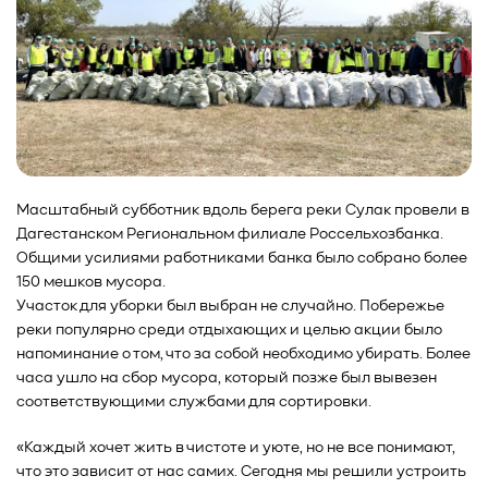
Масштабный субботник вдоль берега реки Сулак провели в
Дагестанском Региональном филиале Россельхозбанка.
Общими усилиями работниками банка было собрано более
150 мешков мусора.
Участок для уборки был выбран не случайно. Побережье
реки популярно среди отдыхающих и целью акции было
напоминание о том, что за собой необходимо убирать. Более
часа ушло на сбор мусора, который позже был вывезен
соответствующими службами для сортировки.
«Каждый хочет жить в чистоте и уюте, но не все понимают,
что это зависит от нас самих. Сегодня мы решили устроить