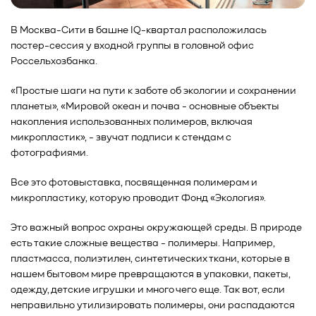
В Москва-Сити в башне IQ-квартал расположилась
постер-сессия у входной группы в головной офис
Россельхозбанка.
«Простые шаги на пути к заботе об экологии и сохранении
планеты», «Мировой океан и почва - основные объекты
накопления использованных полимеров, включая
микропластик», - звучат подписи к стендам с
фотографиями.
Все это фотовыставка, посвященная полимерам и
микропластику, которую проводит Фонд «Экология».
Это важный вопрос охраны окружающей среды. В природе
есть такие сложные вещества - полимеры. Например,
пластмасса, полиэтилен, синтетических ткани, которые в
нашем бытовом мире превращаются в упаковки, пакеты,
одежду, детские игрушки и много чего еще. Так вот, если
неправильно утилизировать полимеры, они распадаются