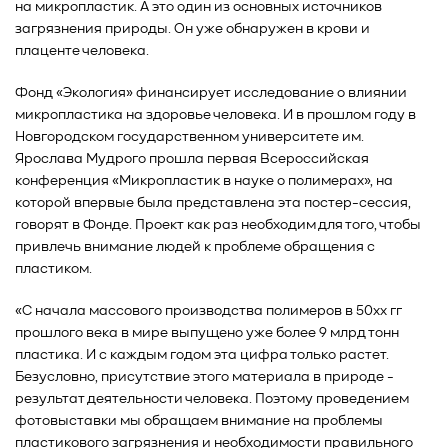
на микропластик. А это один из основных источников
загрязнения природы. Он уже обнаружен в крови и
плаценте человека.
Фонд «Экология» финансирует исследование о влиянии
микропластика на здоровье человека. И в прошлом году в
Новгородском государственном университете им.
Ярослава Мудрого прошла первая Всероссийская
конференция «Микропластик в науке о полимерах», на
которой впервые была представлена эта постер-сессия,
говорят в Фонде. Проект как раз необходим для того, чтобы
привлечь внимание людей к проблеме обращения с
пластиком.
«С начала массового производства полимеров в 50хх гг
прошлого века в мире выпущено уже более 9 млрд тонн
пластика. И с каждым годом эта цифра только растет.
Безусловно, присутствие этого материала в природе -
результат деятельности человека. Поэтому проведением
фотовыставки мы обращаем внимание на проблемы
пластикового загрязнения и необходимости правильного