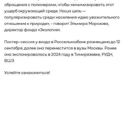
обращения с полимерами, чтобы минимизировать этот
ущерб окружающей среде. Наша цель —
популяризировать среди населения идею уважительного
отношения к природе», - говорит Эльмира Морозова,
директор фонда «Экология».
Постер-сессия у входа в Россельхозбанк размещена до 12
сентября, далее она переместится в вузы Москвы. Ранее
она экспонировалась в 2024 году в Тимирязевке, РУДН,
ВШЭ.
Успейте ознакомиться!