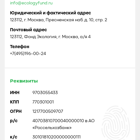
info@ecologyfund.ru
Юридический и фактический адрес
123112, г. Москва, Пресненская наб. д. 10, стр. 2
Почтовый адрес
123112, Фонд Экология, г. Москва, а/я 4
Телефон
+7(495)196-00-24
Реквизиты
ИНН
9703055433
КПП
770301001
ОГРН
1217700509707
р/с
40703810700040000010 в АО
«Россельхозбанк»
к/с
30101810200000000111