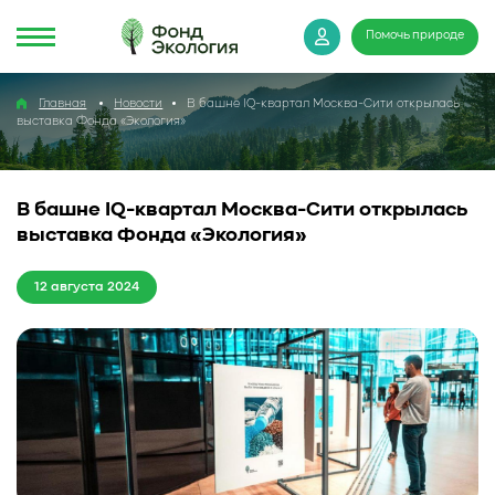
Помочь природе
Главная
Новости
В башне IQ-квартал Москва-Сити открылась
выставка Фонда «Экология»
В башне IQ-квартал Москва-Сити открылась
выставка Фонда «Экология»
12 августа 2024