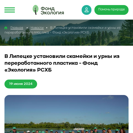
Помочь природе
Главная
Новости
В Липецке установили скамейки и урны из
переработанного пластика - Фонд «Экология» РСХБ
В Липецке установили скамейки и урны из
переработанного пластика - Фонд
«Экология» РСХБ
19 июня 2024