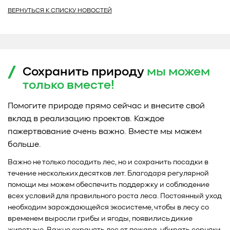
ВЕРНУТЬСЯ К СПИСКУ НОВОСТЕЙ
Сохранить природу
мы можем
только
вместе!
Помогите природе прямо сейчас и внесите свой
вклад в реализацию проектов. Каждое
пожертвование очень важно. Вместе мы можем
больше.
Важно не только посадить лес, но и сохранить посадки в
течение нескольких десятков лет. Благодаря регулярной
помощи мы можем обеспечить поддержку и соблюдение
всех условий для правильного роста леса. Постоянный уход
необходим зарождающейся экосистеме, чтобы в лесу со
временем выросли грибы и ягоды, появились дикие
животные. Важно охранять лес от пожара, убирать сорняки