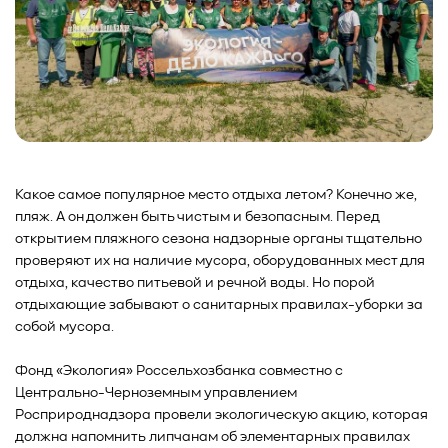
Какое самое популярное место отдыха летом? Конечно же,
пляж. А он должен быть чистым и безопасным. Перед
открытием пляжного сезона надзорные органы тщательно
проверяют их на наличие мусора, оборудованных мест для
отдыха, качество питьевой и речной воды. Но порой
отдыхающие забывают о санитарных правилах-уборки за
собой мусора.
Фонд «Экология» Россельхозбанка совместно с
Центрально-Черноземным управлением
Росприроднадзора провели экологическую акцию, которая
должна напомнить липчанам об элементарных правилах