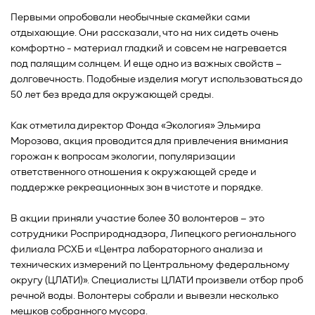
Первыми опробовали необычные скамейки сами
отдыхающие. Они рассказали, что на них сидеть очень
комфортно - материал гладкий и совсем не нагревается
под палящим солнцем. И еще одно из важных свойств –
долговечность. Подобные изделия могут использоваться до
50 лет без вреда для окружающей среды.
Как отметила директор Фонда «Экология» Эльмира
Морозова, акция проводится для привлечения внимания
горожан к вопросам экологии, популяризации
ответственного отношения к окружающей среде и
поддержке рекреационных зон в чистоте и порядке.
В акции приняли участие более 30 волонтеров – это
сотрудники Росприроднадзора, Липецкого регионального
филиала РСХБ и «Центра лабораторного анализа и
технических измерений по Центральному федеральному
округу (ЦЛАТИ)». Специалисты ЦЛАТИ произвели отбор проб
речной воды. Волонтеры собрали и вывезли несколько
мешков собранного мусора.