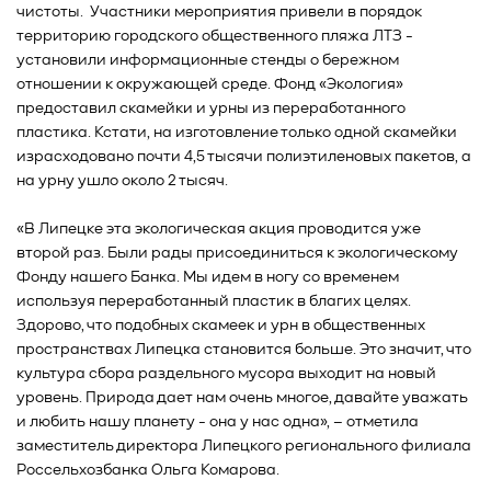
чистоты. Участники мероприятия привели в порядок
территорию городского общественного пляжа ЛТЗ -
установили информационные стенды о бережном
отношении к окружающей среде. Фонд «Экология»
предоставил скамейки и урны из переработанного
пластика. Кстати, на изготовление только одной скамейки
израсходовано почти 4,5 тысячи полиэтиленовых пакетов, а
на урну ушло около 2 тысяч.
«В Липецке эта экологическая акция проводится уже
второй раз. Были рады присоединиться к экологическому
Фонду нашего Банка. Мы идем в ногу со временем
используя переработанный пластик в благих целях.
Здорово, что подобных скамеек и урн в общественных
пространствах Липецка становится больше. Это значит, что
культура сбора раздельного мусора выходит на новый
уровень. Природа дает нам очень многое, давайте уважать
и любить нашу планету - она у нас одна», – отметила
заместитель директора Липецкого регионального филиала
Россельхозбанка Ольга Комарова.