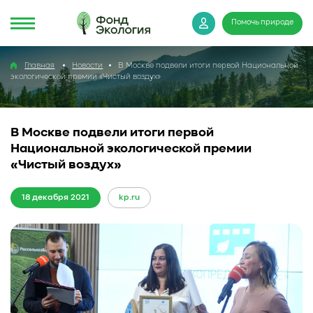
Помочь природе
Главная
Новости
В Москве подвели итоги первой Национальной
экологической премии «Чистый воздух»
В Москве подвели итоги первой
Национальной экологической премии
«Чистый воздух»
18 декабря 2021
kp.ru