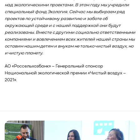
над экологическими проектами. В этом году мы учредили
специальный фонд Экология. Сейчас мы выбираем ряд
проектов по устойчивому развитию и заботе об
окружающей среде и с нашей поддержкой они будут
реализованы. Вместе с другими социально ответственными
компаниями и вовлечением всех жителей нашей страны мы
оставим нашим детям и внукам не только чистый воздух, но
и чистую планету.
АО «Россельхозбанк» – Генеральный спонсор
Национальной экологической премии «Чистый воздух –
2021».