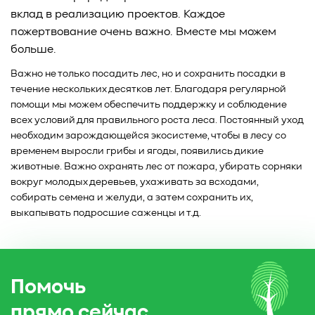
вклад в реализацию проектов. Каждое
пожертвование очень важно. Вместе мы можем
больше.
Важно не только посадить лес, но и сохранить посадки в
течение нескольких десятков лет. Благодаря регулярной
помощи мы можем обеспечить поддержку и соблюдение
всех условий для правильного роста леса. Постоянный уход
необходим зарождающейся экосистеме, чтобы в лесу со
временем выросли грибы и ягоды, появились дикие
животные. Важно охранять лес от пожара, убирать сорняки
вокруг молодых деревьев, ухаживать за всходами,
собирать семена и желуди, а затем сохранить их,
выкапывать подросшие саженцы и т.д.
Помочь
прямо сейчас