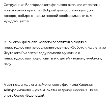
Сотрудники Белгородского филиала оказывают помощь
животным из приюта «Добрый дом», организуют дни
донора, собирают вещи первой необходимости для
нуждающихся.
В Томском филиале коллеги заботятся о людях с
инвалидностью из социальнго центра «Забота». Коллеги из
Якутского РФ в этом году помогли мужчине с
инвалидностью подготовить его детей к новому учебному
году.
А вот наша коллега из Чеченского филиала Халимат
Абдурахманова – уже «Почетный донор России». На ее
счету более 45 донаций.