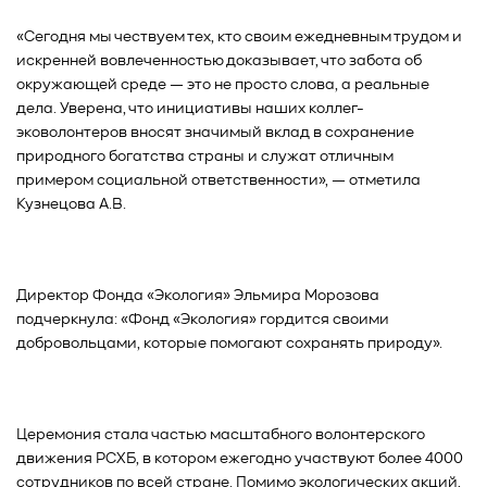
«Сегодня мы чествуем тех, кто своим ежедневным трудом и
искренней вовлеченностью доказывает, что забота об
окружающей среде — это не просто слова, а реальные
дела. Уверена, что инициативы наших коллег-
эковолонтеров вносят значимый вклад в сохранение
природного богатства страны и служат отличным
примером социальной ответственности», — отметила
Кузнецова А.В.
Директор Фонда «Экология» Эльмира Морозова
подчеркнула: «Фонд «Экология» гордится своими
добровольцами, которые помогают сохранять природу».
Церемония стала частью масштабного волонтерского
движения РСХБ, в котором ежегодно участвуют более 4000
сотрудников по всей стране. Помимо экологических акций,