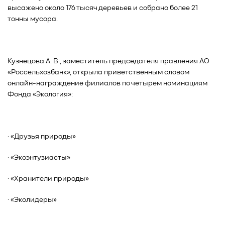
высажено около 176 тысяч деревьев и собрано более 21
тонны мусора.
Кузнецова А. В., заместитель председателя правления АО
«Россельхозбанк», открыла приветственным словом
онлайн-награждение филиалов по четырем номинациям
Фонда «Экология»:
· «Друзья природы»
· «Экоэнтузиасты»
· «Хранители природы»
· «Эколидеры»