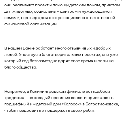
они реализуют проекты помощи детским домам, приютам
для животных, социальным центрам и нуждающимся
семьям, подтверждая статус социально ответственной
финансовой организации.
В нашем Банке работает много отзывчивых и добрых
людей. Участвуя в благотворительных проектах, они уже
который год безвозмездно дарят свое время и силы на
благо общества.
Например, в Калининградском филиале есть добрая
традиция – на каждый праздник коллеги приезжают в
подшефный им детский дом «Колосок» в Багратионовске,
чтобы поздравить и поддержать своих ребят.