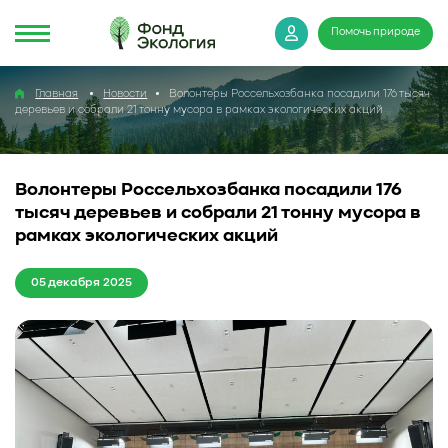
Помочь природе
Главная
Новости
Волонтеры Россельхозбанка посадили 176 тысяч
деревьев и собрали 21 тонну мусора в рамках экологических акций
Волонтеры Россельхозбанка посадили 176
тысяч деревьев и собрали 21 тонну мусора в
рамках экологических акций
05 декабря 2025