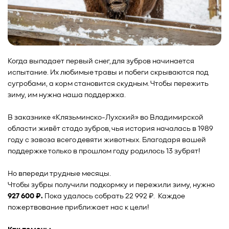
Когда выпадает первый снег, для зубров начинается
испытание. Их любимые травы и побеги скрываются под
сугробами, а корм становится скудным. Чтобы пережить
зиму, им нужна наша поддержка.
В заказнике «Клязьминско-Лухский» во Владимирской
области живёт стадо зубров, чья история началась в 1989
году с завоза всего девяти животных. Благодаря вашей
поддержке только в прошлом году родилось 13 зубрят!
Но впереди трудные месяцы.
Чтобы зубры получили подкормку и пережили зиму, нужно
927 600 ₽.
Пока удалось собрать 22 992 ₽. Каждое
пожертвование приближает нас к цели!