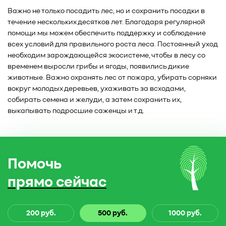
Важно не только посадить лес, но и сохранить посадки в
течение нескольких десятков лет. Благодаря регулярной
помощи мы можем обеспечить поддержку и соблюдение
всех условий для правильного роста леса. Постоянный уход
необходим зарождающейся экосистеме, чтобы в лесу со
временем выросли грибы и ягоды, появились дикие
животные. Важно охранять лес от пожара, убирать сорняки
вокруг молодых деревьев, ухаживать за всходами,
собирать семена и желуди, а затем сохранить их,
выкапывать подросшие саженцы и т.д.
Помочь
прямо сейчас
200 руб.
500 руб.
1000 руб.