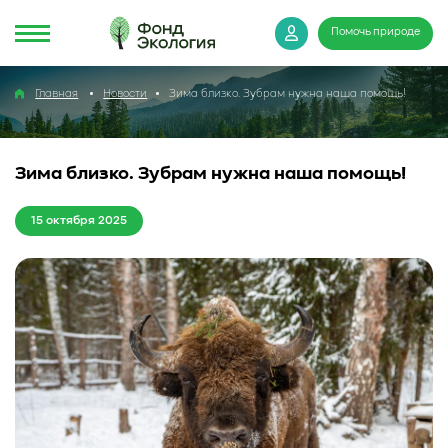
Помочь природе
Главная
Новости
Зима близко. Зубрам нужна наша помощь!
Зима близко. Зубрам нужна наша помощь!
15 октября 2025