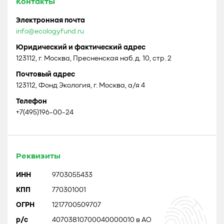
Контакты
Электронная почта
info@ecologyfund.ru
Юридический и фактический адрес
123112, г. Москва, Пресненская наб. д. 10, стр. 2
Почтовый адрес
123112, Фонд Экология, г. Москва, а/я 4
Телефон
+7(495)196-00-24
Реквизиты
ИНН
9703055433
КПП
770301001
ОГРН
1217700509707
р/с
40703810700040000010 в АО