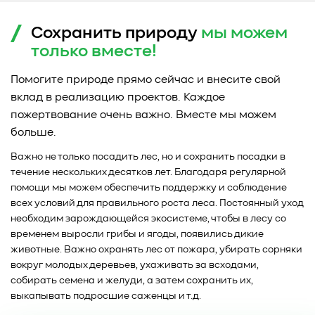
Сохранить природу
мы можем
только
вместе!
Помогите природе прямо сейчас и внесите свой
вклад в реализацию проектов. Каждое
пожертвование очень важно. Вместе мы можем
больше.
Важно не только посадить лес, но и сохранить посадки в
течение нескольких десятков лет. Благодаря регулярной
помощи мы можем обеспечить поддержку и соблюдение
всех условий для правильного роста леса. Постоянный уход
необходим зарождающейся экосистеме, чтобы в лесу со
временем выросли грибы и ягоды, появились дикие
животные. Важно охранять лес от пожара, убирать сорняки
вокруг молодых деревьев, ухаживать за всходами,
собирать семена и желуди, а затем сохранить их,
выкапывать подросшие саженцы и т.д.