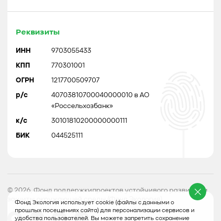
Реквизиты
ИНН
9703055433
КПП
770301001
ОГРН
1217700509707
р/с
40703810700040000010 в АО
«Россельхозбанк»
к/с
30101810200000000111
БИК
044525111
© 2026, Фонд поддержкипроектов устойчивого развития и
защиты окружающей среды (Фонд Экология)
Фонд Экология использует cookie (файлы с данными о
прошлых посещениях сайта) для персонализации сервисов и
удобства пользователей. Вы можете запретить сохранение