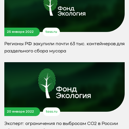
25 января 2022
tass.ru
Регионы РФ закупили почти 63 тыс. контейнеров для
раздельного сбора мусора
20 января 2022
tass.ru
Эксперт: ограничения по выбросам СО2 в России