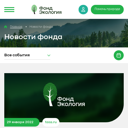
Помочь природе
Главная
Новости фонда
Новости фонда
Все события
29 января 2022
tass.ru