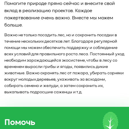
Помогите природе прямо сейчас и внесите свой
вклад в реализацию проектов. Каждое
пожертвование очень важно. Вместе мы можем
больше.
Важно не только посадить лес, но и сохранить посадки в
течение нескольких десятков лет. Благодаря регулярной
помощи мы можем обеспечить поддержку и соблюдение
всех условий для правильного роста леса. Постоянный уход
необходим зарождающейся экосистеме, чтобы в лесу со
временем выросли грибы и ягоды, появились дикие
животные. Важно охранять лес от пожара, убирать сорняки
вокруг молодых деревьев, ухаживать за всходами,
собирать семена и желуди, а затем сохранить их,
выкапывать подросшие саженцы и т.д.
Помочь