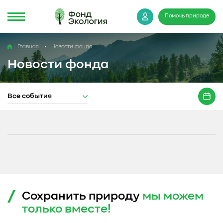
Помочь природе
Главная
Новости фонда
Новости фонда
Все события
Сохранить природу
мы можем
только
вместе!