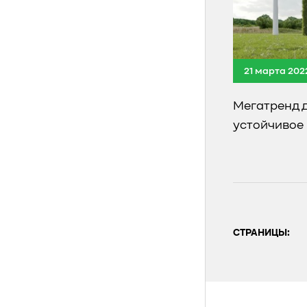
21 марта 202
Мегатренд 
устойчивое
СТРАНИЦЫ: