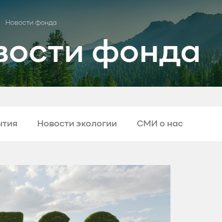
Новости фонда
вости фонда
ытия
Новости экологии
СМИ о нас