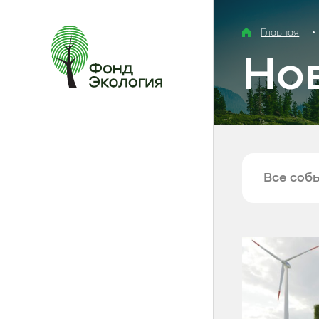
Главная
Но
Все соб