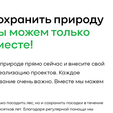
охранить природу
ы можем только
месте!
природе прямо сейчас и внесите свой
реализацию проектов. Каждое
вание очень важно. Вместе мы можем
ько посадить лес, но и сохранить посадки в течение
есятков лет. Благодаря регулярной помощи мы