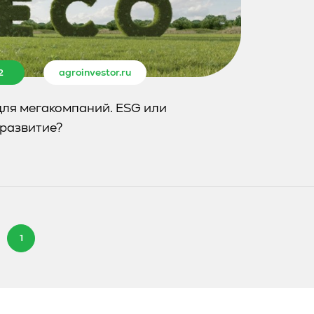
2
agroinvestor.ru
для мегакомпаний. ESG или
 развитие?
1