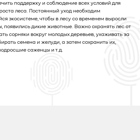
чить поддержку и соблюдение всех условий для
роста леса. Постоянный уход необходим
я экосистеме, чтобы в лесу со временем выросли
ы, появились дикие животные. Важно охранять лес от
ать сорняки вокруг молодых деревьев, ухаживать за
бирать семена и желуди, а затем сохранить их,
одросшие саженцы и т.д.