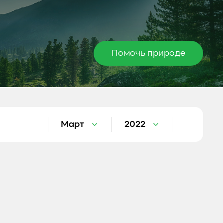
Помочь природе
Март
2022