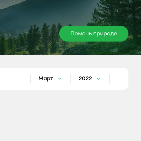
Помочь природе
Март
2022