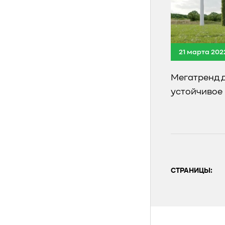
21 марта 202
Мегатренд 
устойчивое
СТРАНИЦЫ: