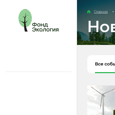
Главная
Но
Все соб