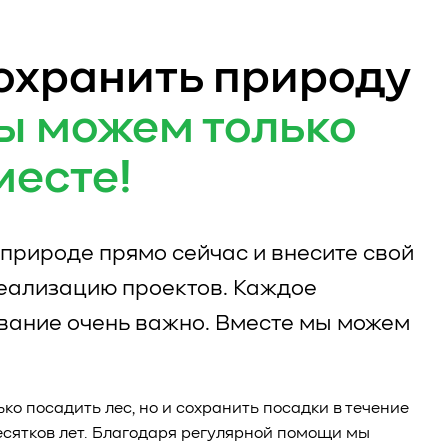
охранить природу
ы можем только
месте!
природе прямо сейчас и внесите свой
реализацию проектов. Каждое
вание очень важно. Вместе мы можем
ько посадить лес, но и сохранить посадки в течение
есятков лет. Благодаря регулярной помощи мы