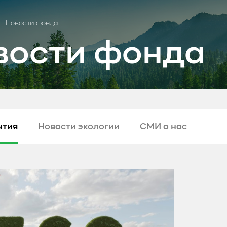
Новости фонда
вости фонда
ытия
Новости экологии
СМИ о нас