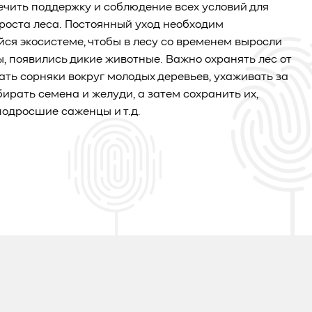
чить поддержку и соблюдение всех условий для
роста леса. Постоянный уход необходим
я экосистеме, чтобы в лесу со временем выросли
ы, появились дикие животные. Важно охранять лес от
ать сорняки вокруг молодых деревьев, ухаживать за
бирать семена и желуди, а затем сохранить их,
одросшие саженцы и т.д.