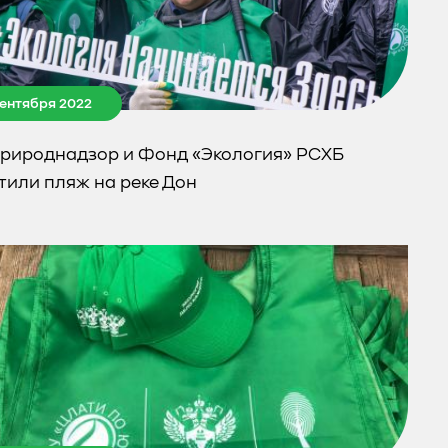
сентября 2022
рироднадзор и Фонд «Экология» РСХБ
тили пляж на реке Дон