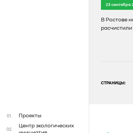
23 сентября 
В Ростове н
расчистили 
СТРАНИЦЫ:
Проекты
01.
Центр экологических
02.
инициатив