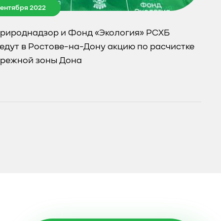
сентября 2022
рироднадзор и Фонд «Экология» РСХБ
едут в Ростове-на-Дону акцию по расчистке
режной зоны Дона