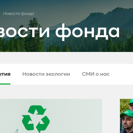
Новости фонда
вости фонда
ытия
Новости экологии
СМИ о нас