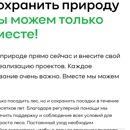
охранить природу
ы можем только
месте!
природе прямо сейчас и внесите свой
реализацию проектов. Каждое
вание очень важно. Вместе мы можем
ько посадить лес, но и сохранить посадки в течение
есятков лет. Благодаря регулярной помощи мы
чить поддержку и соблюдение всех условий для
роста леса. Постоянный уход необходим