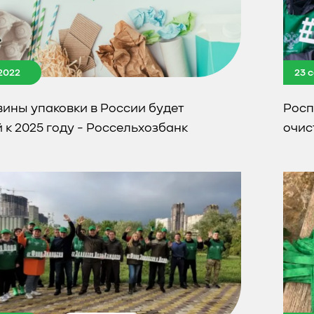
2022
23 
ины упаковки в России будет
Росп
 к 2025 году - Россельхозбанк
очис