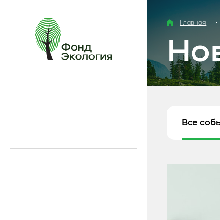
Главная
Но
Все соб