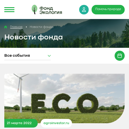
Помочь природе
Главная
Новости фонда
Новости фонда
Все события
21 марта 2022
agroinvestor.ru