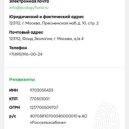
Электронная почта
info@ecologyfund.ru
Юридический и фактический адрес
123112, г. Москва, Пресненская наб. д. 10, стр. 2
Почтовый адрес
123112, Фонд Экология, г. Москва, а/я 4
Телефон
+7(495)196-00-24
Реквизиты
ИНН
9703055433
КПП
770301001
ОГРН
1217700509707
р/с
40703810700040000010 в АО
«Россельхозбанк»