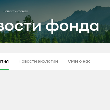
Новости фонда
вости фонда
ытия
Новости экологии
СМИ о нас