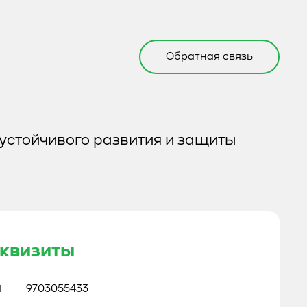
Обратная связь
устойчивого развития и защиты
квизиты
Н
9703055433