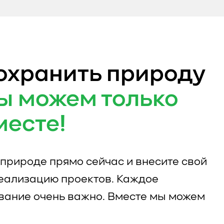
охранить природу
ы можем только
месте!
природе прямо сейчас и внесите свой
реализацию проектов. Каждое
вание очень важно. Вместе мы можем