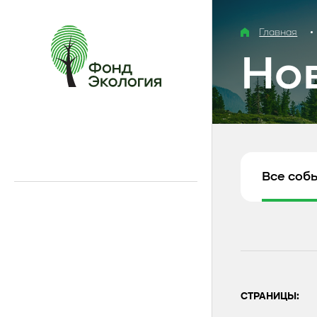
Главная
Но
Все соб
СТРАНИЦЫ: