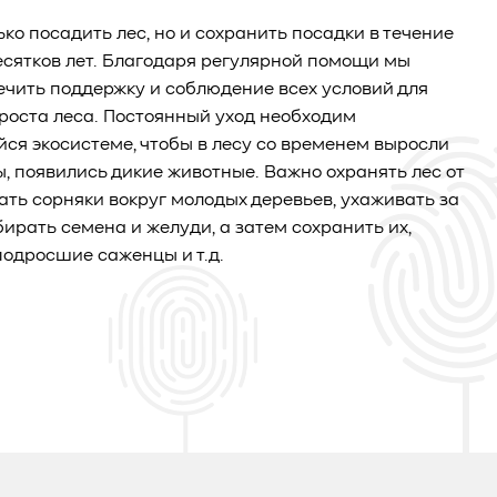
ько посадить лес, но и сохранить посадки в течение
есятков лет. Благодаря регулярной помощи мы
чить поддержку и соблюдение всех условий для
роста леса. Постоянный уход необходим
я экосистеме, чтобы в лесу со временем выросли
ы, появились дикие животные. Важно охранять лес от
ать сорняки вокруг молодых деревьев, ухаживать за
бирать семена и желуди, а затем сохранить их,
одросшие саженцы и т.д.