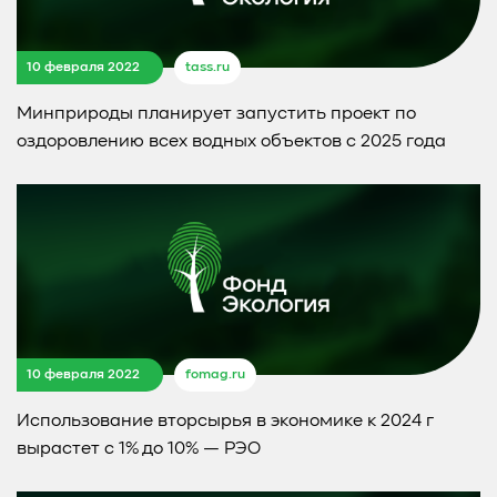
10 февраля 2022
tass.ru
Минприроды планирует запустить проект по
оздоровлению всех водных объектов с 2025 года
10 февраля 2022
fomag.ru
Использование вторсырья в экономике к 2024 г
вырастет с 1% до 10% — РЭО