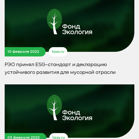
10 февраля 2022
tass.ru
РЭО принял ESG-стандарт и декларацию
устойчивого развития для мусорной отрасли
03 февраля 2022
tass.ru