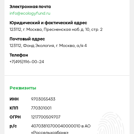
Электронная почта
info@ecologyfund.ru
Юридический и фактический адрес
123112, г. Москва, Пресненская наб. д. 10, стр. 2
Почтовый адрес
123112, Фонд Экология, г. Москва, а/я 4
Телефон
+7(495)196-00-24
Реквизиты
ИНН
9703055433
КПП
770301001
ОГРН
1217700509707
р/с
40703810700040000010 в АО
«Россельхозбанк»