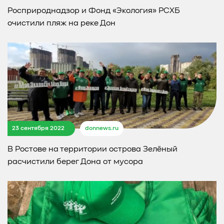
Росприроднадзор и Фонд «Экология» РСХБ
очистили пляж на реке Дон
23 сентября 2022
donnews.ru
В Ростове на территории острова Зелёный
расчистили берег Дона от мусора