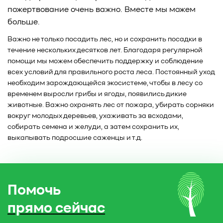
пожертвование очень важно. Вместе мы можем
больше.
Важно не только посадить лес, но и сохранить посадки в
течение нескольких десятков лет. Благодаря регулярной
помощи мы можем обеспечить поддержку и соблюдение
всех условий для правильного роста леса. Постоянный уход
необходим зарождающейся экосистеме, чтобы в лесу со
временем выросли грибы и ягоды, появились дикие
животные. Важно охранять лес от пожара, убирать сорняки
вокруг молодых деревьев, ухаживать за всходами,
собирать семена и желуди, а затем сохранить их,
выкапывать подросшие саженцы и т.д.
Помочь
прямо сейчас