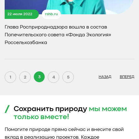
22 июля 2022
rshb.ru
Глава Росприроднадзора вошла в состав
Попечительского совета «Фонда Экология»
Россельхозбанка
3
1
2
4
5
НАЗАД
ВПЕРЕД
Сохранить природу
мы можем
только
вместе!
Помогите природе прямо сейчас и внесите свой
вклад в реализацию проектов. Каждое