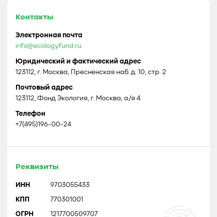
Контакты
Электронная почта
info@ecologyfund.ru
Юридический и фактический адрес
123112, г. Москва, Пресненская наб. д. 10, стр. 2
Почтовый адрес
123112, Фонд Экология, г. Москва, а/я 4
Телефон
+7(495)196-00-24
Реквизиты
ИНН
9703055433
КПП
770301001
ОГРН
1217700509707