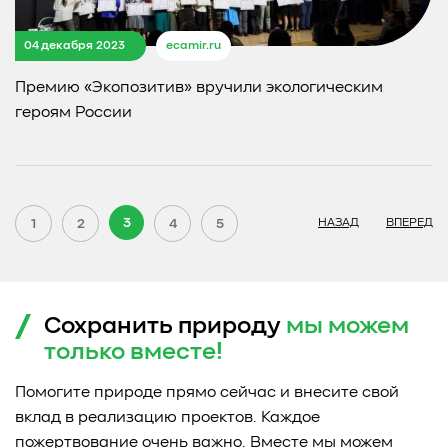
04 декабря 2023
ecamir.ru
Премию «Экопозитив» вручили экологическим
героям России
3
1
2
4
5
НАЗАД
ВПЕРЕД
Сохранить природу
мы можем
только
вместе!
Помогите природе прямо сейчас и внесите свой
вклад в реализацию проектов. Каждое
пожертвование очень важно. Вместе мы можем