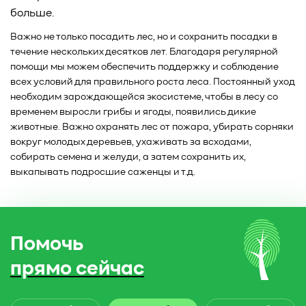
больше.
Важно не только посадить лес, но и сохранить посадки в
течение нескольких десятков лет. Благодаря регулярной
помощи мы можем обеспечить поддержку и соблюдение
всех условий для правильного роста леса. Постоянный уход
необходим зарождающейся экосистеме, чтобы в лесу со
временем выросли грибы и ягоды, появились дикие
животные. Важно охранять лес от пожара, убирать сорняки
вокруг молодых деревьев, ухаживать за всходами,
собирать семена и желуди, а затем сохранить их,
выкапывать подросшие саженцы и т.д.
Помочь
прямо сейчас