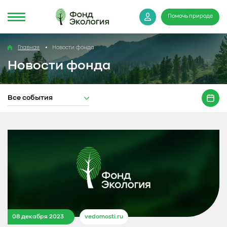
Помочь природе
Главная
Новости фонда
Новости фонда
Все события
08 декабря 2023
vedomosti.ru