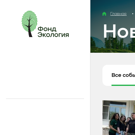
Главная
Но
Все соб