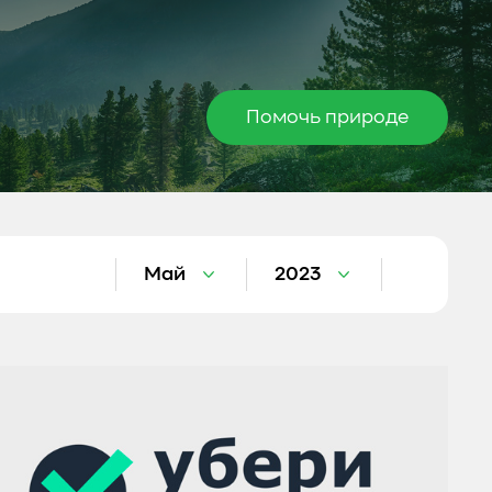
Помочь природе
Май
2023