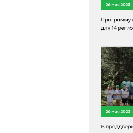
26 мая 2023
Программу 
для 14 реги
26 мая 2023
В преддвер