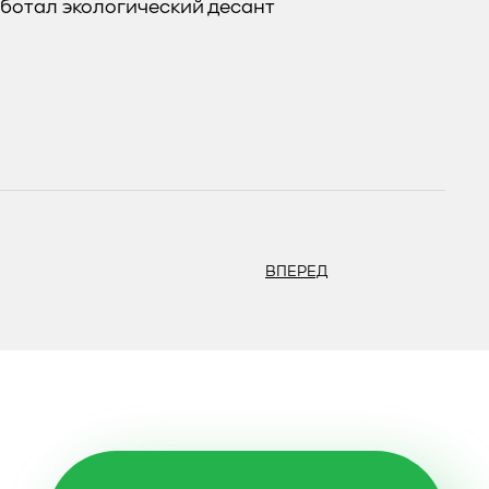
ботал экологический десант
ВПЕРЕД