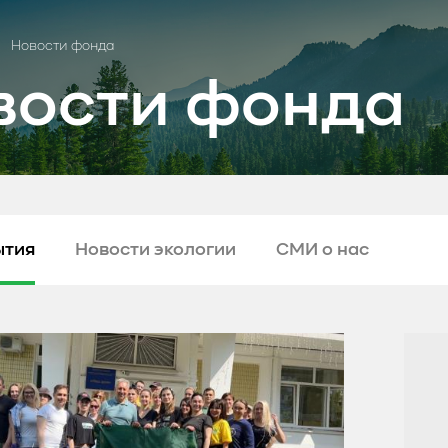
Новости фонда
вости фонда
ытия
Новости экологии
СМИ о нас