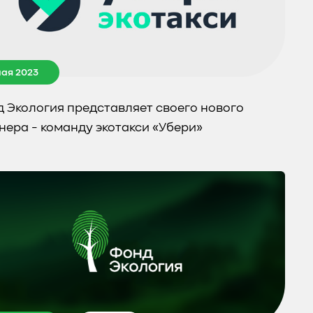
мая 2023
 Экология представляет своего нового
нера - команду экотакси «Убери»