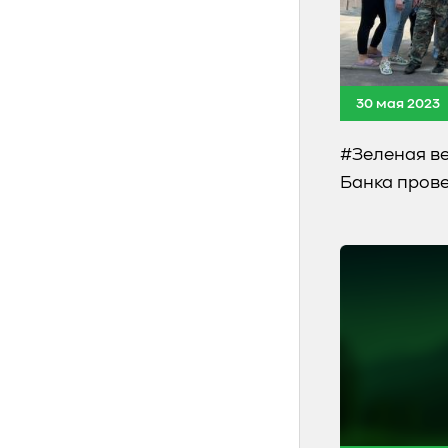
30 мая 2023
#Зеленая в
Банка прове