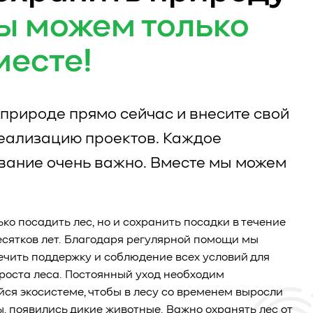
ы можем только
месте!
природе прямо сейчас и внесите свой
реализацию проектов. Каждое
вание очень важно. Вместе мы можем
ько посадить лес, но и сохранить посадки в течение
есятков лет. Благодаря регулярной помощи мы
чить поддержку и соблюдение всех условий для
роста леса. Постоянный уход необходим
я экосистеме, чтобы в лесу со временем выросли
ы, появились дикие животные. Важно охранять лес от