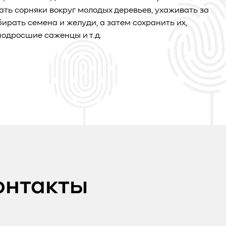
ать сорняки вокруг молодых деревьев, ухаживать за
бирать семена и желуди, а затем сохранить их,
одросшие саженцы и т.д.
онтакты