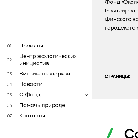
Фонд «Экол
Росприродн
Финского за
городского 
Проекты
01.
Центр экологических
02.
инициатив
Витрина подарков
03.
СТРАНИЦЫ:
Новости
04.
О Фонде
05.
Помочь природе
06.
Контакты
07.
С