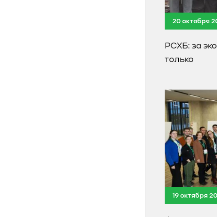
20 октября 2
РСХБ: за эк
только
19 октября 2