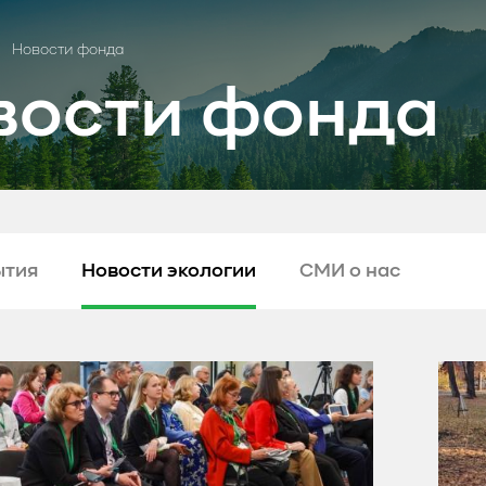
Новости фонда
вости фонда
ытия
Новости экологии
СМИ о нас