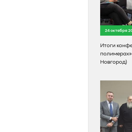
24 октября 2
Итоги конфе
полимерах» (
Новгород)