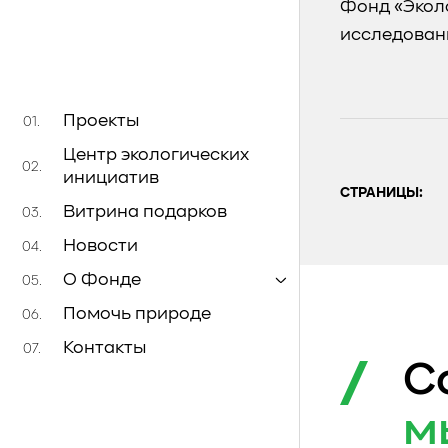
Фонд «Экол
исследован
Проекты
01.
Центр экологических
02.
инициатив
СТРАНИЦЫ:
Витрина подарков
03.
Новости
04.
О Фонде
05.
Помочь природе
06.
Контакты
07.
С
м