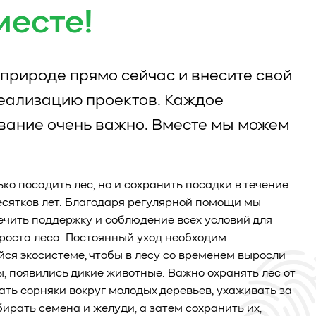
месте!
природе прямо сейчас и внесите свой
реализацию проектов. Каждое
вание очень важно. Вместе мы можем
ько посадить лес, но и сохранить посадки в течение
есятков лет. Благодаря регулярной помощи мы
чить поддержку и соблюдение всех условий для
роста леса. Постоянный уход необходим
я экосистеме, чтобы в лесу со временем выросли
ы, появились дикие животные. Важно охранять лес от
ать сорняки вокруг молодых деревьев, ухаживать за
бирать семена и желуди, а затем сохранить их,