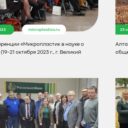
023
microplastics.ru
23 
ренции «Микропластик в науке о
Алта
19-21 октября 2023 г., г. Великий
обще