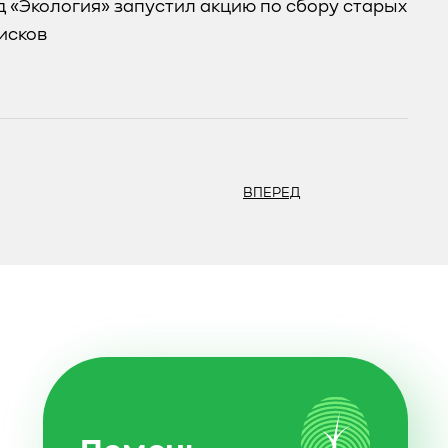
 «Экология» запустил акцию по сбору старых
исков
ВПЕРЕД