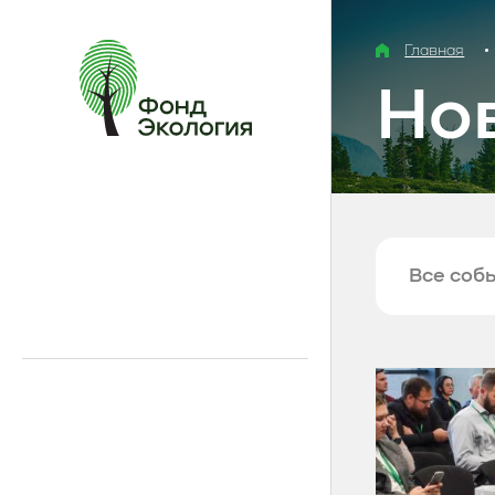
Главная
Но
Все соб