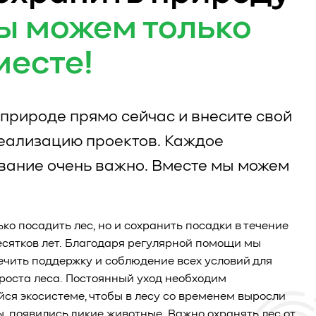
ы можем только
месте!
природе прямо сейчас и внесите свой
реализацию проектов. Каждое
вание очень важно. Вместе мы можем
ько посадить лес, но и сохранить посадки в течение
есятков лет. Благодаря регулярной помощи мы
чить поддержку и соблюдение всех условий для
роста леса. Постоянный уход необходим
я экосистеме, чтобы в лесу со временем выросли
ы, появились дикие животные. Важно охранять лес от