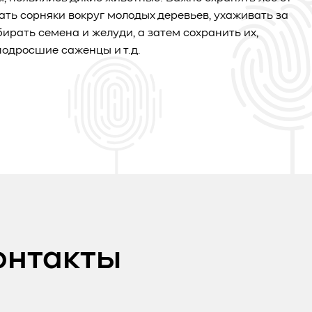
ать сорняки вокруг молодых деревьев, ухаживать за
бирать семена и желуди, а затем сохранить их,
одросшие саженцы и т.д.
онтакты