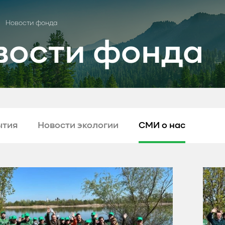
Новости фонда
вости фонда
ытия
Новости экологии
СМИ о нас