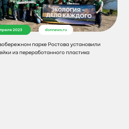
апреля 2023
donnews.ru
вобережном парке Ростова установили
ейки из переработанного пластика