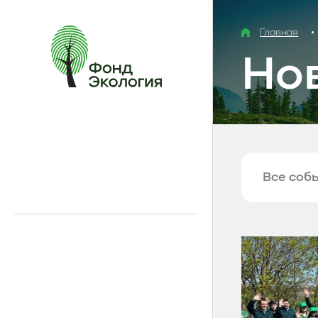
Главная
Но
Все соб