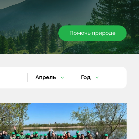
Помочь природе
Апрель
Год