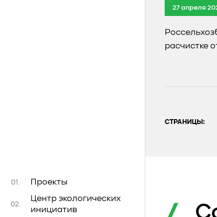
27 апреля 20
Россельхоз
расчистке 
СТРАНИЦЫ:
Проекты
01.
Центр экологических
02.
С
инициатив