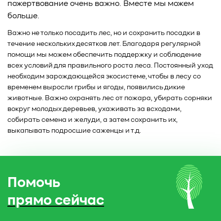
пожертвование очень важно. Вместе мы можем
больше.
Важно не только посадить лес, но и сохранить посадки в
течение нескольких десятков лет. Благодаря регулярной
помощи мы можем обеспечить поддержку и соблюдение
всех условий для правильного роста леса. Постоянный уход
необходим зарождающейся экосистеме, чтобы в лесу со
временем выросли грибы и ягоды, появились дикие
животные. Важно охранять лес от пожара, убирать сорняки
вокруг молодых деревьев, ухаживать за всходами,
собирать семена и желуди, а затем сохранить их,
выкапывать подросшие саженцы и т.д.
Помочь
прямо сейчас