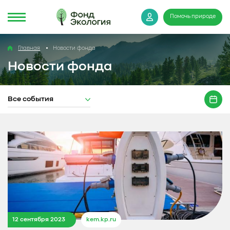
Помочь природе
Главная
Новости фонда
Новости фонда
Все события
12 сентября 2023
kem.kp.ru