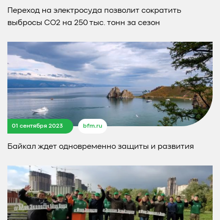
Переход на электросуда позволит сократить
выбросы CO2 на 250 тыс. тонн за сезон
01 сентября 2023
bfm.ru
Байкал ждет одновременно защиты и развития