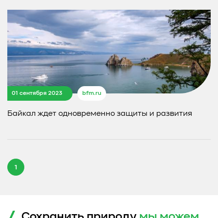
01 сентября 2023
bfm.ru
Байкал ждет одновременно защиты и развития
1
Сохранить природу
мы можем