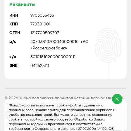
Реквизиты
ИНН
9703055433
КПП
770301001
ОГРН
1217700509707
р/с
40703810700040000010 в АО
«Россельхозбанк»
к/с
30101810200000000111
БИК
044525111
© 2026, Фонд поддержкипроектов устойчивого развития и
защиты окружающей среды (Фонд Экология)
Фонд Экология использует cookie (файлы с данными о
прошлых посещениях сайта) для персонализации сервисов и
удобства пользователей. Вы можете запретить сохранение
cookie в настройках своего браузера. Обработка Ваших
персональных данных производится в соответствии с
Политика конфеденциальности
требованиями Федерального закона от 27.07.2006 № 152-Ф3