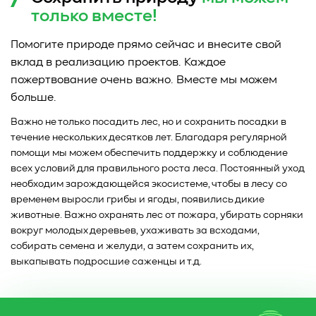
только
вместе!
Помогите природе прямо сейчас и внесите свой
вклад в реализацию проектов. Каждое
пожертвование очень важно. Вместе мы можем
больше.
Важно не только посадить лес, но и сохранить посадки в
течение нескольких десятков лет. Благодаря регулярной
помощи мы можем обеспечить поддержку и соблюдение
всех условий для правильного роста леса. Постоянный уход
необходим зарождающейся экосистеме, чтобы в лесу со
временем выросли грибы и ягоды, появились дикие
животные. Важно охранять лес от пожара, убирать сорняки
вокруг молодых деревьев, ухаживать за всходами,
собирать семена и желуди, а затем сохранить их,
выкапывать подросшие саженцы и т.д.